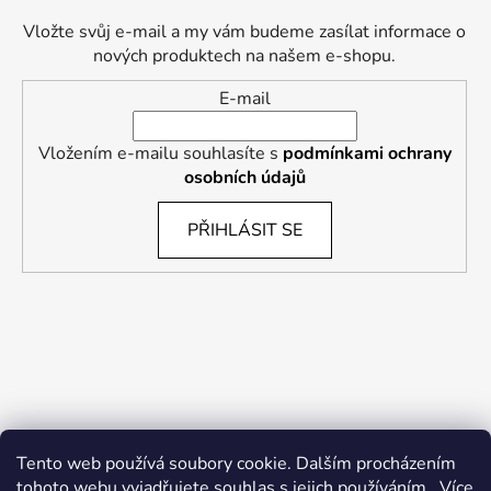
Vložte svůj e-mail a my vám budeme zasílat informace o
nových produktech na našem e-shopu.
E-mail
Vložením e-mailu souhlasíte s
podmínkami ochrany
osobních údajů
PŘIHLÁSIT SE
Tento web používá soubory cookie. Dalším procházením
tohoto webu vyjadřujete souhlas s jejich používáním.. Více