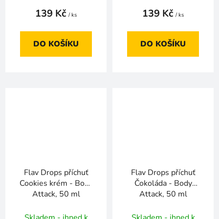
139 Kč
139 Kč
/ ks
/ ks
DO KOŠÍKU
DO KOŠÍKU
Flav Drops příchuť
Flav Drops příchuť
Cookies krém - Body
Čokoláda - Body
Attack, 50 ml
Attack, 50 ml
Skladem - ihned k
Skladem - ihned k