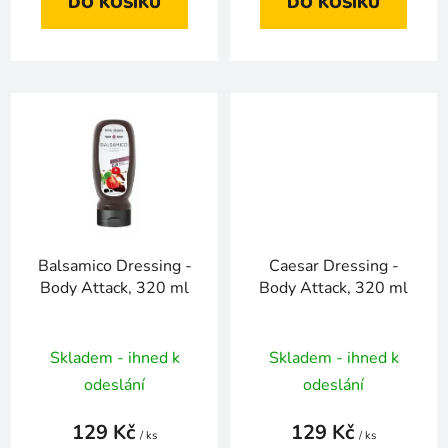
DO KOŠÍKU
DO KOŠÍKU
Balsamico Dressing -
Caesar Dressing -
Body Attack, 320 ml
Body Attack, 320 ml
Skladem - ihned k
Skladem - ihned k
odeslání
odeslání
129 Kč
129 Kč
/ ks
/ ks