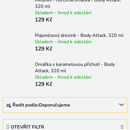
320 ml
Skladem - ihned k odeslání
129 Kč
Majonézový dresink - Body Attack, 320 ml
Skladem - ihned k odeslání
129 Kč
Omáčka s karamelovou příchutí - Body
Attack, 320 ml
Skladem - ihned k odeslání
129 Kč
Ř
Řadit podle:
Doporučujeme
a
z
e
OTEVŘÍT FILTR