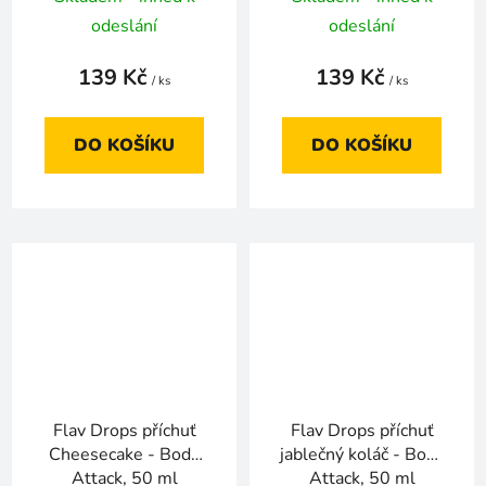
odeslání
odeslání
139 Kč
139 Kč
/ ks
/ ks
DO KOŠÍKU
DO KOŠÍKU
Flav Drops příchuť
Flav Drops příchuť
Cheesecake - Body
jablečný koláč - Body
Attack, 50 ml
Attack, 50 ml