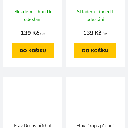
Skladem - ihned k
Skladem - ihned k
odeslání
odeslání
139 Kč
139 Kč
/ ks
/ ks
DO KOŠÍKU
DO KOŠÍKU
Flav Drops příchuť
Flav Drops příchuť