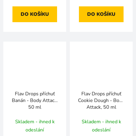
DO KOŠÍKU
DO KOŠÍKU
Flav Drops příchuť
Flav Drops příchuť
Banán - Body Attack,
Cookie Dough - Body
50 ml
Attack, 50 ml
Skladem - ihned k
Skladem - ihned k
odeslání
odeslání