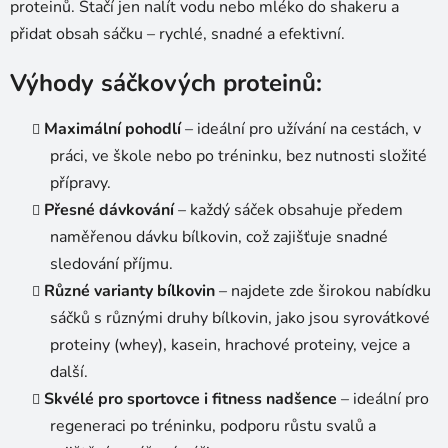
proteinů. Stačí jen nalít vodu nebo mléko do shakeru a
přidat obsah sáčku – rychlé, snadné a efektivní.
Výhody sáčkových proteinů:
Maximální pohodlí
– ideální pro užívání na cestách, v
práci, ve škole nebo po tréninku, bez nutnosti složité
přípravy.
Přesné dávkování
– každý sáček obsahuje předem
naměřenou dávku bílkovin, což zajišťuje snadné
sledování příjmu.
Různé varianty bílkovin
– najdete zde širokou nabídku
sáčků s různými druhy bílkovin, jako jsou syrovátkové
proteiny (whey), kasein, hrachové proteiny, vejce a
další.
Skvélé pro sportovce i fitness nadšence
– ideální pro
regeneraci po tréninku, podporu růstu svalů a