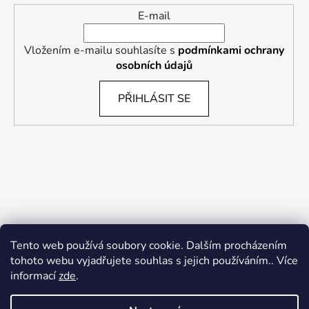
E-mail
Vložením e-mailu souhlasíte s
podmínkami ochrany
osobních údajů
PŘIHLÁSIT SE
Tento web používá soubory cookie. Dalším procházením
tohoto webu vyjadřujete souhlas s jejich používáním.. Více
informací
zde
.