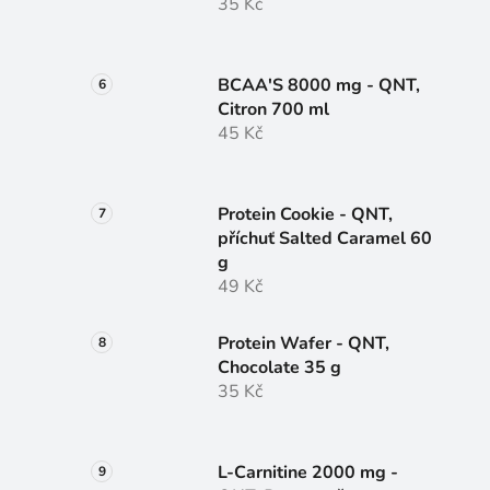
35 Kč
BCAA'S 8000 mg - QNT,
Citron 700 ml
45 Kč
Protein Cookie - QNT,
příchuť Salted Caramel 60
g
49 Kč
Protein Wafer - QNT,
Chocolate 35 g
35 Kč
L-Carnitine 2000 mg -