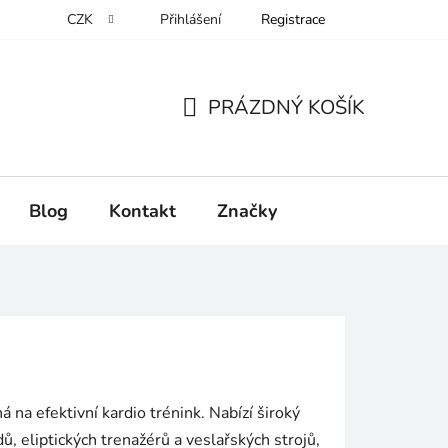
CZK
Přihlášení
Registrace
PRÁZDNÝ KOŠÍK
NÁKUPNÍ
KOŠÍK
Blog
Kontakt
Značky
na efektivní kardio trénink. Nabízí široký
ů, eliptických trenažérů a veslařských strojů,