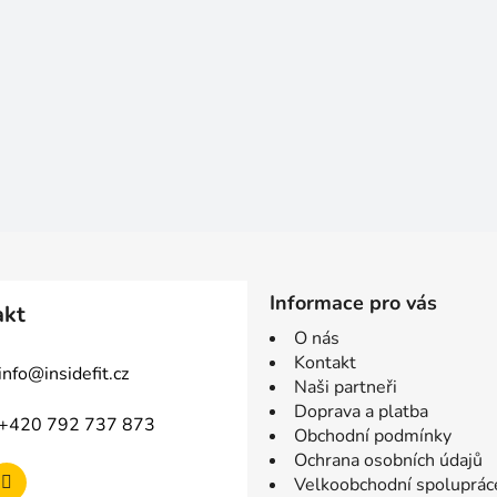
Informace pro vás
akt
O nás
Kontakt
info
@
insidefit.cz
Naši partneři
Doprava a platba
+420 792 737 873
Obchodní podmínky
Ochrana osobních údajů
Velkoobchodní spoluprác