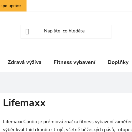
 spolupráce
Zdravá výživa
Fitness vybavení
Doplňky
Lifemaxx
Lifemaxx Cardio je prémiová značka fitness vybavení zaměřená 
výběr kvalitních kardio strojů, včetně běžeckých pásů, rotoped