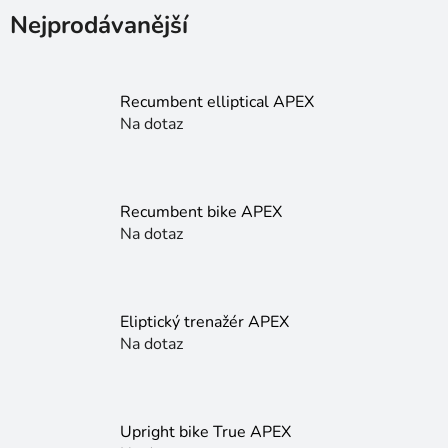
Nejprodávanější
Recumbent elliptical APEX
Na dotaz
Recumbent bike APEX
Na dotaz
Eliptický trenažér APEX
Na dotaz
Upright bike True APEX