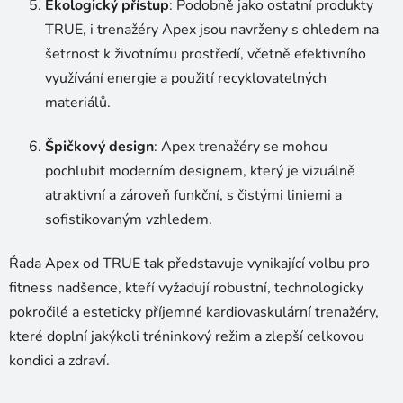
Ekologický přístup
: Podobně jako ostatní produkty
TRUE, i trenažéry Apex jsou navrženy s ohledem na
šetrnost k životnímu prostředí, včetně efektivního
využívání energie a použití recyklovatelných
materiálů.
Špičkový design
: Apex trenažéry se mohou
pochlubit moderním designem, který je vizuálně
atraktivní a zároveň funkční, s čistými liniemi a
sofistikovaným vzhledem.
Řada Apex od TRUE tak představuje vynikající volbu pro
fitness nadšence, kteří vyžadují robustní, technologicky
pokročilé a esteticky příjemné kardiovaskulární trenažéry,
které doplní jakýkoli tréninkový režim a zlepší celkovou
kondici a zdraví.