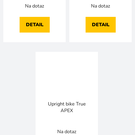
Na dotaz
Na dotaz
DETAIL
DETAIL
Upright bike True
APEX
Na dotaz