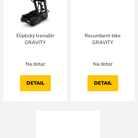
Eliptický trenažér
Recumbent bike
GRAVITY
GRAVITY
Na dotaz
Na dotaz
DETAIL
DETAIL