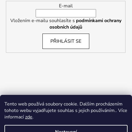
E-mail
Vložením e-mailu souhlasíte s
podmínkami ochrany
osobních údajů
PŘIHLÁSIT SE
Tento web používá soubory cookie. Dalším procházením
tohoto webu vyjadřujete souhlas s jejich používáním.. Více
informací
zde
.