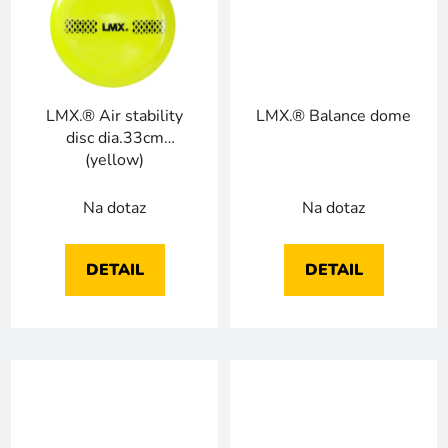
LMX.® Air stability
LMX.® Balance dome
disc dia.33cm
(yellow)
Na dotaz
Na dotaz
DETAIL
DETAIL