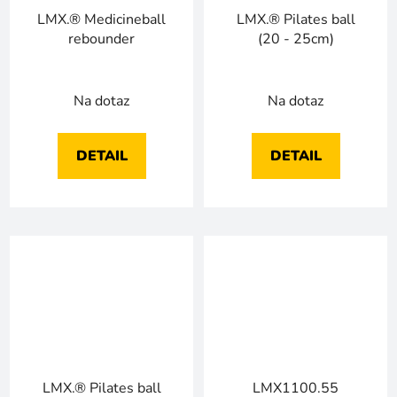
LMX.® Medicineball
LMX.® Pilates ball
rebounder
(20 - 25cm)
Na dotaz
Na dotaz
DETAIL
DETAIL
LMX.® Pilates ball
LMX1100.55