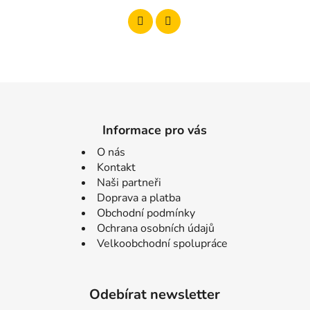
Informace pro vás
O nás
Kontakt
Naši partneři
Doprava a platba
Obchodní podmínky
Ochrana osobních údajů
Velkoobchodní spolupráce
Odebírat newsletter