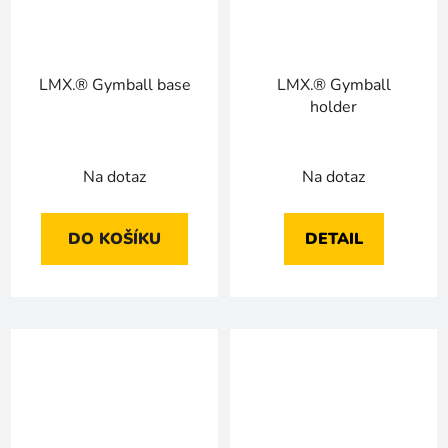
LMX.® Gymball base
LMX.® Gymball
holder
Na dotaz
Na dotaz
DO KOŠÍKU
DETAIL