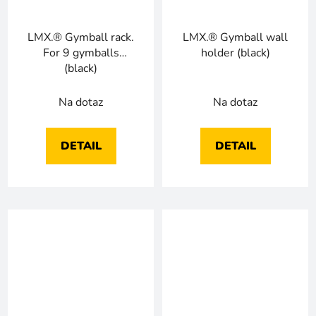
LMX.® Gymball rack.
LMX.® Gymball wall
For 9 gymballs
holder (black)
(black)
Na dotaz
Na dotaz
DETAIL
DETAIL