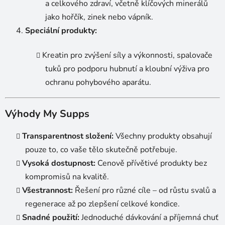
a celkového zdraví, včetně klíčových minerálů
jako hořčík, zinek nebo vápník.
Speciální produkty:
Kreatin pro zvýšení síly a výkonnosti, spalovače
tuků pro podporu hubnutí a kloubní výživa pro
ochranu pohybového aparátu.
Výhody My Supps
Transparentnost složení:
Všechny produkty obsahují
pouze to, co vaše tělo skutečně potřebuje.
Vysoká dostupnost:
Cenově přívětivé produkty bez
kompromisů na kvalitě.
Všestrannost:
Řešení pro různé cíle – od růstu svalů a
regenerace až po zlepšení celkové kondice.
Snadné použití:
Jednoduché dávkování a příjemná chuť