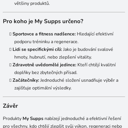
většiny produktů.
Pro koho je My Supps určeno?
Sportovce a fitness nadšence:
Hledající efektivní
podporu tréninku a regenerace.
Lidi se specifickými cíli:
Jako je budování svalové
hmoty, hubnutí, nebo zlepšení vitality.
Zdravotně uvědomělé jedince:
Kteří chtějí kvalitní
doplňky bez zbytečných přísad.
Začátečníky:
Jednoduché složení usnadňuje výběr a
zajišťuje optimální výsledky.
Závěr
Produkty
My Supps
nabízejí jednoduché a efektivní řešení
pro všechny, kdo chtějí zlepšit svůj výkon, regeneraci nebo