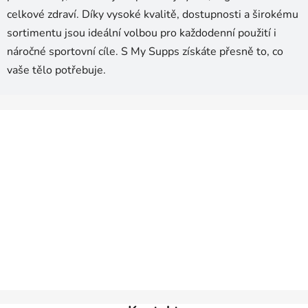
celkové zdraví. Díky vysoké kvalitě, dostupnosti a širokému
sortimentu jsou ideální volbou pro každodenní použití i
náročné sportovní cíle. S My Supps získáte přesně to, co
vaše tělo potřebuje.
Z
á
p
a
t
í