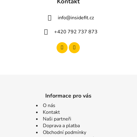
Kontakt
info
@
insidefit.cz
+420 792 737 873
Informace pro vás
O nás
Kontakt
Naši partneři
Doprava a platba
Obchodní podmínky