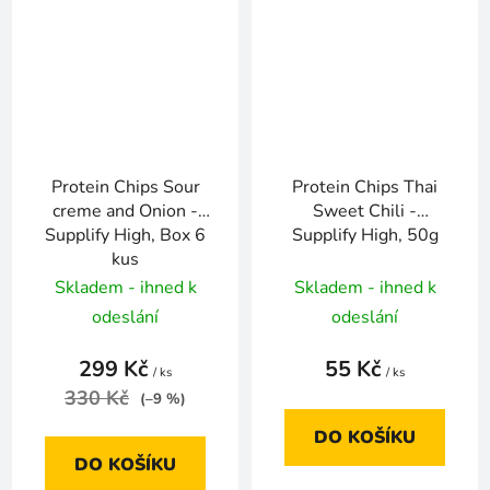
Protein Chips Sour
Protein Chips Thai
creme and Onion -
Sweet Chili -
Supplify High, Box 6
Supplify High, 50g
kus
Skladem - ihned k
Skladem - ihned k
odeslání
odeslání
299 Kč
55 Kč
/ ks
/ ks
330 Kč
(–9 %)
DO KOŠÍKU
DO KOŠÍKU