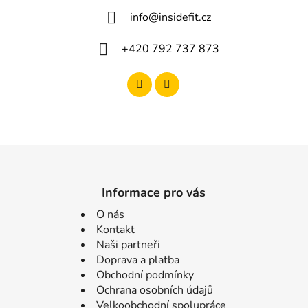
info
@
insidefit.cz
+420 792 737 873
Informace pro vás
O nás
Kontakt
Naši partneři
Doprava a platba
Obchodní podmínky
Ochrana osobních údajů
Velkoobchodní spolupráce