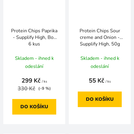
Protein Chips Paprika
Protein Chips Sour
- Supplify High, Box
creme and Onion -
6 kus
Supplify High, 50g
Skladem - ihned k
Skladem - ihned k
odeslání
odeslání
299 Kč
55 Kč
/ ks
/ ks
330 Kč
(–9 %)
DO KOŠÍKU
DO KOŠÍKU