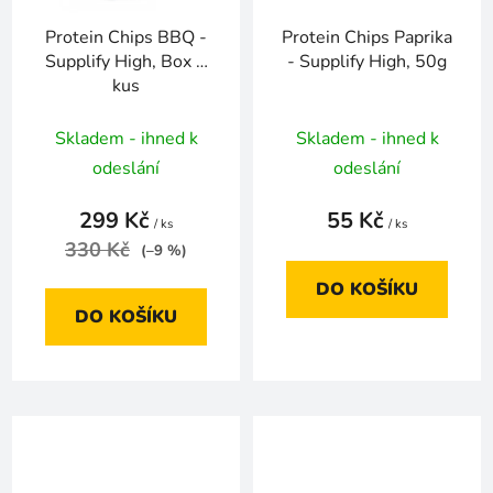
Protein Chips BBQ -
Protein Chips Paprika
Supplify High, Box 6
- Supplify High, 50g
kus
Skladem - ihned k
Skladem - ihned k
odeslání
odeslání
299 Kč
55 Kč
/ ks
/ ks
330 Kč
(–9 %)
DO KOŠÍKU
DO KOŠÍKU