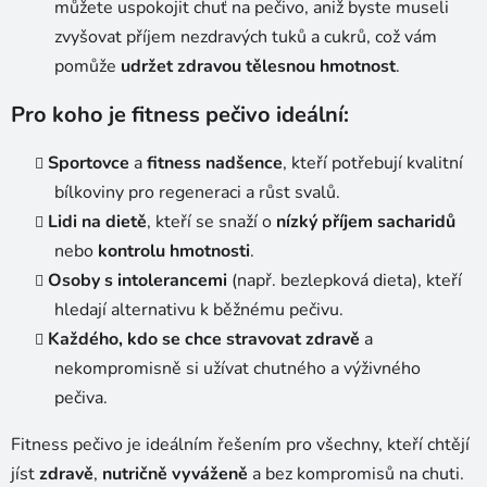
můžete uspokojit chuť na pečivo, aniž byste museli
zvyšovat příjem nezdravých tuků a cukrů, což vám
pomůže
udržet zdravou tělesnou hmotnost
.
Pro koho je fitness pečivo ideální:
Sportovce
a
fitness nadšence
, kteří potřebují kvalitní
bílkoviny pro regeneraci a růst svalů.
Lidi na dietě
, kteří se snaží o
nízký příjem sacharidů
nebo
kontrolu hmotnosti
.
Osoby s intolerancemi
(např. bezlepková dieta), kteří
hledají alternativu k běžnému pečivu.
Každého, kdo se chce stravovat zdravě
a
nekompromisně si užívat chutného a výživného
pečiva.
Fitness pečivo je ideálním řešením pro všechny, kteří chtějí
jíst
zdravě
,
nutričně vyváženě
a bez kompromisů na chuti.