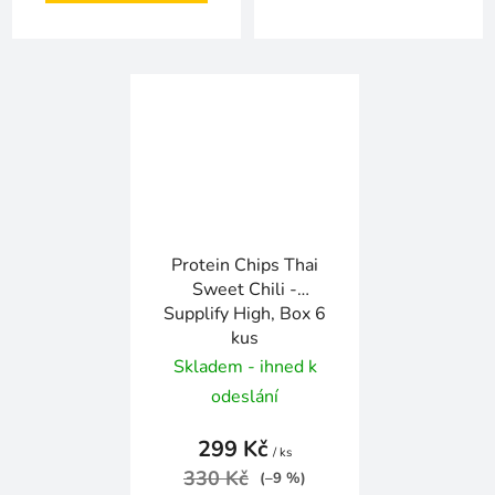
Protein Chips Thai
Sweet Chili -
Supplify High, Box 6
kus
Skladem - ihned k
odeslání
299 Kč
/ ks
330 Kč
(–9 %)