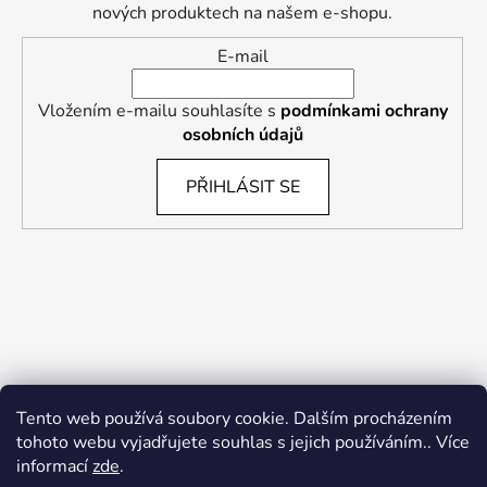
nových produktech na našem e-shopu.
E-mail
Vložením e-mailu souhlasíte s
podmínkami ochrany
osobních údajů
PŘIHLÁSIT SE
Tento web používá soubory cookie. Dalším procházením
tohoto webu vyjadřujete souhlas s jejich používáním.. Více
informací
zde
.