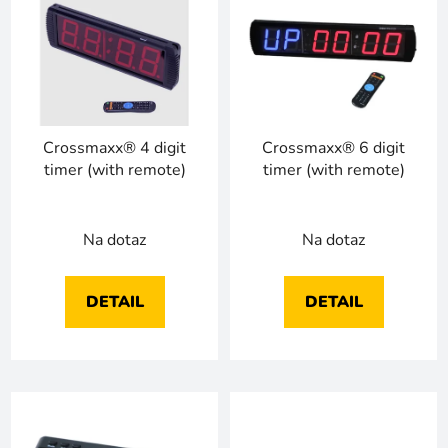
ý
r
p
o
i
d
s
u
p
k
r
t
Crossmaxx® 4 digit
Crossmaxx® 6 digit
o
ů
timer (with remote)
timer (with remote)
d
u
k
Na dotaz
Na dotaz
t
ů
DETAIL
DETAIL