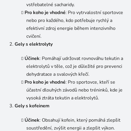
vstřebatelné sacharidy.
Pro koho je vhodné
: Pro vytrvalostní sportovce
nebo pro každého, kdo potřebuje rychlý a
efektivní zdroj energie během intenzivního
cvičení.
Gely s elektrolyty
Účinek
: Pomáhají udržovat rovnováhu tekutin a
elektrolytů v těle, což je důležité pro prevenci
dehydratace a svalových křečí.
Pro koho je vhodné
: Pro sportovce, kteří se
účastní dlouhých závodů nebo tréninků, kde je
vysoká ztráta tekutin a elektrolytů.
Gely s kofeinem
Účinek
: Obsahují kofein, který pomáhá zlepšit
soustředění, zvýšit energii a zlepšit výkon.