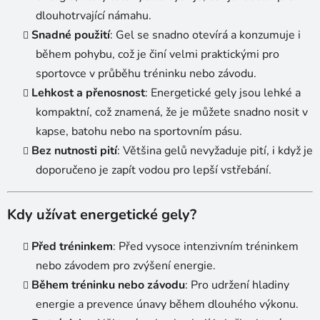
dlouhotrvající námahu.
Snadné použití
: Gel se snadno otevírá a konzumuje i
během pohybu, což je činí velmi praktickými pro
sportovce v průběhu tréninku nebo závodu.
Lehkost a přenosnost
: Energetické gely jsou lehké a
kompaktní, což znamená, že je můžete snadno nosit v
kapse, batohu nebo na sportovním pásu.
Bez nutnosti pití
: Většina gelů nevyžaduje pití, i když je
doporučeno je zapít vodou pro lepší vstřebání.
Kdy užívat energetické gely?
Před tréninkem
: Před vysoce intenzivním tréninkem
nebo závodem pro zvýšení energie.
Během tréninku nebo závodu
: Pro udržení hladiny
energie a prevence únavy během dlouhého výkonu.