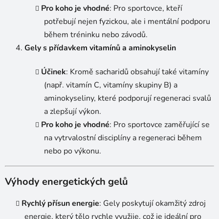
Pro koho je vhodné
: Pro sportovce, kteří
potřebují nejen fyzickou, ale i mentální podporu
během tréninku nebo závodů.
Gely s přídavkem vitamínů a aminokyselin
Účinek
: Kromě sacharidů obsahují také vitamíny
(např. vitamín C, vitamíny skupiny B) a
aminokyseliny, které podporují regeneraci svalů
a zlepšují výkon.
Pro koho je vhodné
: Pro sportovce zaměřující se
na vytrvalostní disciplíny a regeneraci během
nebo po výkonu.
Výhody energetických gelů
Rychlý přísun energie
: Gely poskytují okamžitý zdroj
energie, který tělo rychle využije, což je ideální pro