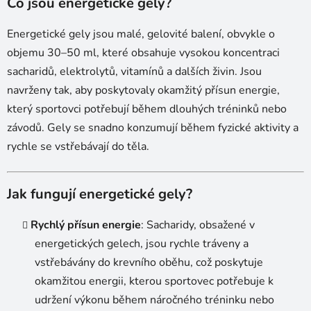
Co jsou energetické gely?
Energetické gely jsou malé, gelovité balení, obvykle o
objemu 30–50 ml, které obsahuje vysokou koncentraci
sacharidů, elektrolytů, vitamínů a dalších živin. Jsou
navrženy tak, aby poskytovaly okamžitý přísun energie,
který sportovci potřebují během dlouhých tréninků nebo
závodů. Gely se snadno konzumují během fyzické aktivity a
rychle se vstřebávají do těla.
Jak fungují energetické gely?
Rychlý přísun energie
: Sacharidy, obsažené v
energetických gelech, jsou rychle tráveny a
vstřebávány do krevního oběhu, což poskytuje
okamžitou energii, kterou sportovec potřebuje k
udržení výkonu během náročného tréninku nebo