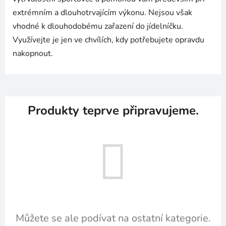
extrémním a dlouhotrvajícím výkonu. Nejsou však
vhodné k dlouhodobému zařazení do jídelníčku.
Využívejte je jen ve chvílích, kdy potřebujete opravdu
nakopnout.
Produkty teprve připravujeme.
Můžete se ale podívat na ostatní kategorie.