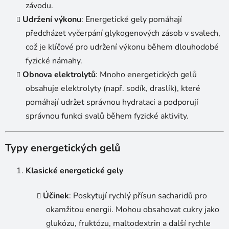
závodu.
Udržení výkonu
: Energetické gely pomáhají
předcházet vyčerpání glykogenových zásob v svalech,
což je klíčové pro udržení výkonu během dlouhodobé
fyzické námahy.
Obnova elektrolytů
: Mnoho energetických gelů
obsahuje elektrolyty (např. sodík, draslík), které
pomáhají udržet správnou hydrataci a podporují
správnou funkci svalů během fyzické aktivity.
Typy energetických gelů
Klasické energetické gely
Účinek
: Poskytují rychlý přísun sacharidů pro
okamžitou energii. Mohou obsahovat cukry jako
glukózu, fruktózu, maltodextrin a další rychle