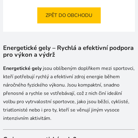
ZPĚT DO OBCHODU
Energetické gely – Rychlá a efektivní podpora
pro výkon a výdrž
Energetické gely
jsou oblíbeným doplňkem mezi sportovci,
kteří potřebují rychlý a efektivní zdroj energie během
náročného fyzického výkonu. Jsou kompaktní, snadno
přenosné a rychle se vstřebávají, což z nich činí ideální
volbu pro vytrvalostní sportovce, jako jsou běžci, cyklisté,
triatlonisté nebo i pro ty, kteří se věnují jiným vysoce
intenzivním aktivitám.