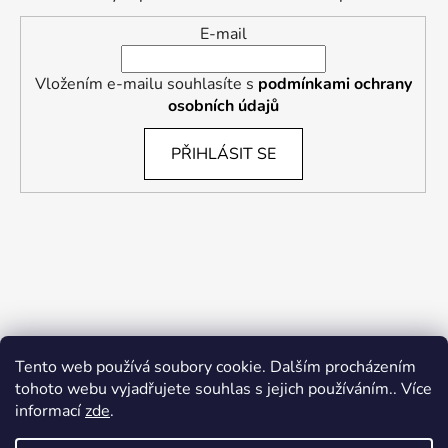
E-mail
Vložením e-mailu souhlasíte s
podmínkami ochrany
osobních údajů
PŘIHLÁSIT SE
Tento web používá soubory cookie. Dalším procházením
tohoto webu vyjadřujete souhlas s jejich používáním.. Více
informací
zde
.