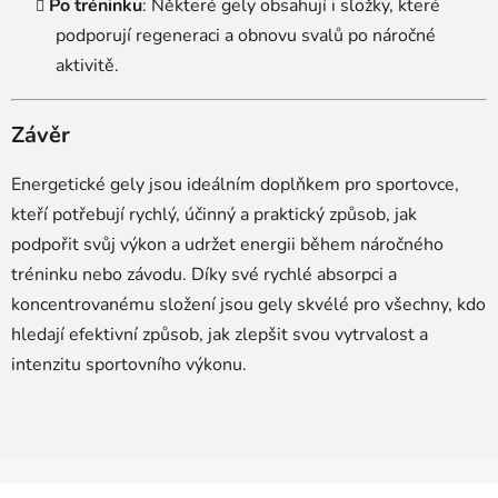
Po tréninku
: Některé gely obsahují i složky, které
podporují regeneraci a obnovu svalů po náročné
aktivitě.
Závěr
Energetické gely jsou ideálním doplňkem pro sportovce,
kteří potřebují rychlý, účinný a praktický způsob, jak
podpořit svůj výkon a udržet energii během náročného
tréninku nebo závodu. Díky své rychlé absorpci a
koncentrovanému složení jsou gely skvélé pro všechny, kdo
hledají efektivní způsob, jak zlepšit svou vytrvalost a
intenzitu sportovního výkonu.
Z