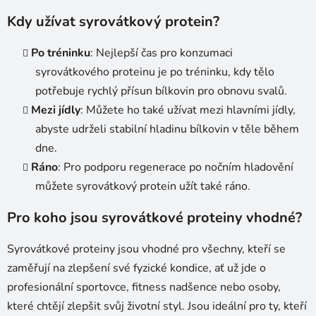
Kdy užívat syrovátkový protein?
Po tréninku
: Nejlepší čas pro konzumaci
syrovátkového proteinu je po tréninku, kdy tělo
potřebuje rychlý přísun bílkovin pro obnovu svalů.
Mezi jídly
: Můžete ho také užívat mezi hlavními jídly,
abyste udrželi stabilní hladinu bílkovin v těle během
dne.
Ráno
: Pro podporu regenerace po nočním hladovění
můžete syrovátkový protein užít také ráno.
Pro koho jsou syrovátkové proteiny vhodné?
Syrovátkové proteiny jsou vhodné pro všechny, kteří se
zaměřují na zlepšení své fyzické kondice, ať už jde o
profesionální sportovce, fitness nadšence nebo osoby,
které chtějí zlepšit svůj životní styl. Jsou ideální pro ty, kteří