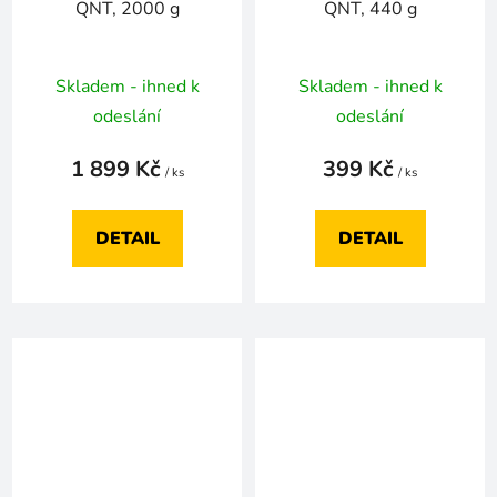
QNT, 2000 g
QNT, 440 g
Skladem - ihned k
Skladem - ihned k
odeslání
odeslání
1 899 Kč
399 Kč
/ ks
/ ks
DETAIL
DETAIL