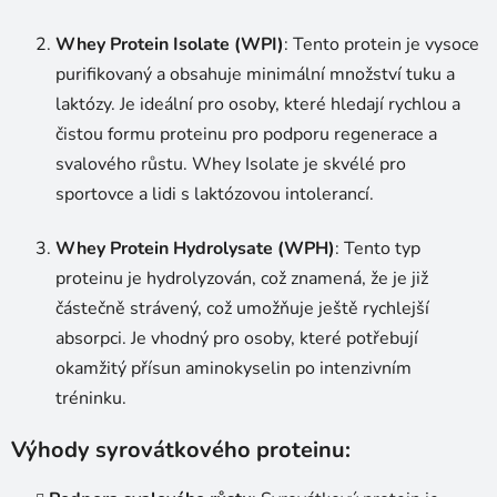
Whey Protein Isolate (WPI)
: Tento protein je vysoce
purifikovaný a obsahuje minimální množství tuku a
laktózy. Je ideální pro osoby, které hledají rychlou a
čistou formu proteinu pro podporu regenerace a
svalového růstu. Whey Isolate je skvélé pro
sportovce a lidi s laktózovou intolerancí.
Whey Protein Hydrolysate (WPH)
: Tento typ
proteinu je hydrolyzován, což znamená, že je již
částečně strávený, což umožňuje ještě rychlejší
absorpci. Je vhodný pro osoby, které potřebují
okamžitý přísun aminokyselin po intenzivním
tréninku.
Výhody syrovátkového proteinu: