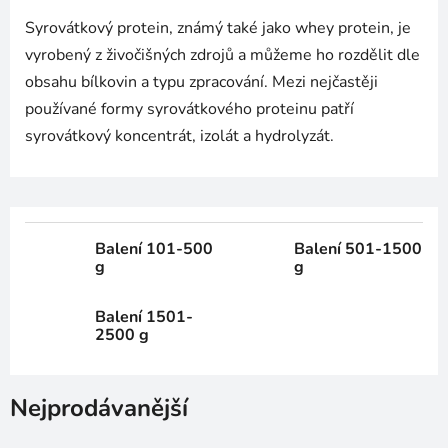
Syrovátkový protein, známý také jako whey protein, je
vyrobený z živočišných zdrojů a můžeme ho rozdělit dle
obsahu bílkovin a typu zpracování. Mezi nejčastěji
používané formy syrovátkového proteinu patří
syrovátkový koncentrát, izolát a hydrolyzát.
Balení 101-500
Balení 501-1500
g
g
Balení 1501-
2500 g
Nejprodávanější