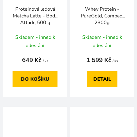
Proteinová ledová
Whey Protein -
Matcha Latte - Body
PureGold, Compact
Attack, 500 g
2300g
Skladem - ihned k
Skladem - ihned k
odeslání
odeslání
649 Kč
1 599 Kč
/ ks
/ ks
DO KOŠÍKU
DETAIL