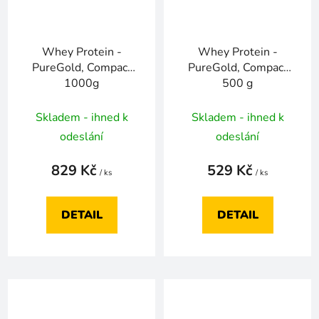
Whey Protein -
Whey Protein -
PureGold, Compact
PureGold, Compact
1000g
500 g
Skladem - ihned k
Skladem - ihned k
odeslání
odeslání
829 Kč
529 Kč
/ ks
/ ks
DETAIL
DETAIL