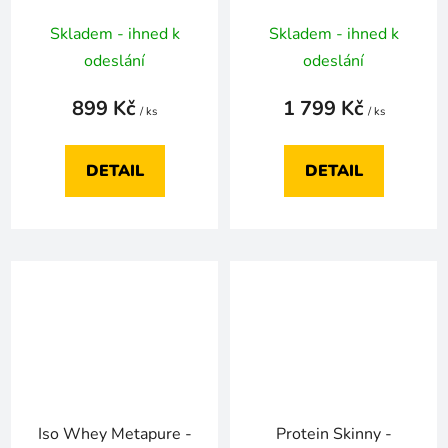
Skladem - ihned k
Skladem - ihned k
odeslání
odeslání
899 Kč
1 799 Kč
/ ks
/ ks
DETAIL
DETAIL
Iso Whey Metapure -
Protein Skinny -