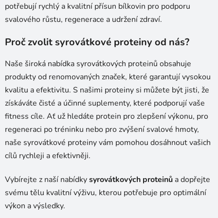
potřebují rychlý a kvalitní přísun bílkovin pro podporu
svalového růstu, regenerace a udržení zdraví.
Proč zvolit syrovátkové proteiny od nás?
Naše široká nabídka syrovátkových proteinů obsahuje
produkty od renomovaných značek, které garantují vysokou
kvalitu a efektivitu. S našimi proteiny si můžete být jisti, že
získáváte čisté a účinné suplementy, které podporují vaše
fitness cíle. Ať už hledáte protein pro zlepšení výkonu, pro
regeneraci po tréninku nebo pro zvýšení svalové hmoty,
naše syrovátkové proteiny vám pomohou dosáhnout vašich
cílů rychleji a efektivněji.
Vybírejte z naší nabídky
syrovátkových proteinů
a dopřejte
svému tělu kvalitní výživu, kterou potřebuje pro optimální
výkon a výsledky.