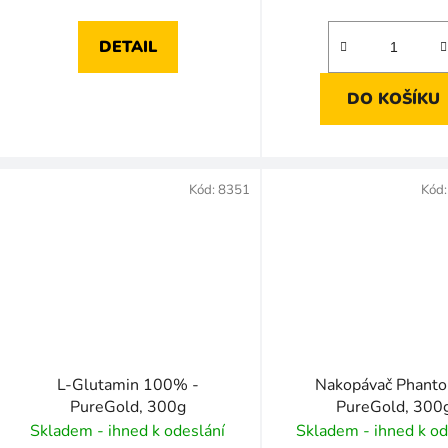
DETAIL
DO KOŠÍKU
Kód:
8351
Kód
L-Glutamin 100% -
Nakopávač Phanto
PureGold, 300g
PureGold, 300
Skladem - ihned k odeslání
Skladem - ihned k od