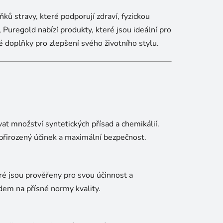
ňků stravy, které podporují zdraví, fyzickou
 Puregold nabízí produkty, které jsou ideální pro
vé doplňky pro zlepšení svého životního stylu.
t množství syntetických přísad a chemikálií.
 přirozený účinek a maximální bezpečnost.
eré jsou prověřeny pro svou účinnost a
dem na přísné normy kvality.