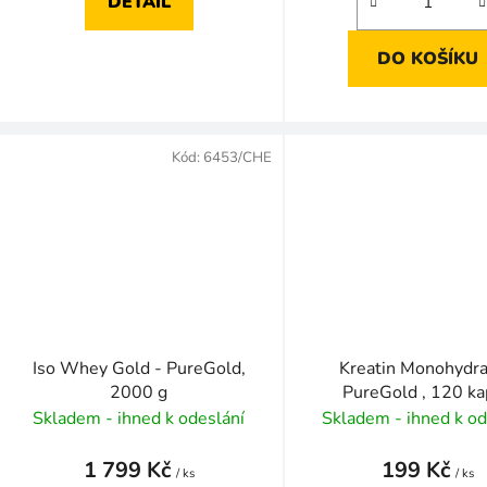
DETAIL
DO KOŠÍKU
Kód:
6453/CHE
Iso Whey Gold - PureGold,
Kreatin Monohydra
2000 g
PureGold , 120 ka
Skladem - ihned k odeslání
Skladem - ihned k od
1 799 Kč
199 Kč
/ ks
/ ks