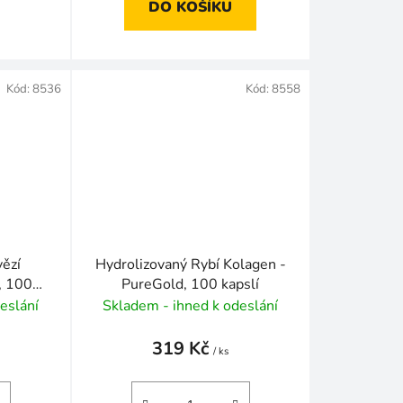
DO KOŠÍKU
Kód:
8536
Kód:
8558
vězí
Hydrolizovaný Rybí Kolagen -
, 100
PureGold, 100 kapslí
eslání
Skladem - ihned k odeslání
319 Kč
/ ks