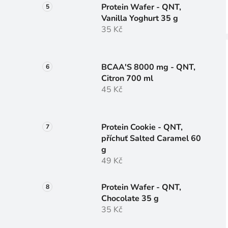
Protein Wafer - QNT,
Vanilla Yoghurt 35 g
35 Kč
BCAA'S 8000 mg - QNT,
Citron 700 ml
45 Kč
Protein Cookie - QNT,
příchuť Salted Caramel 60
g
49 Kč
Protein Wafer - QNT,
Chocolate 35 g
35 Kč