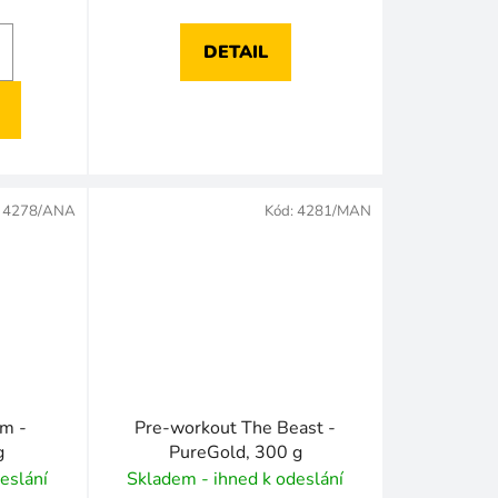
DETAIL
:
4278/ANA
Kód:
4281/MAN
m -
Pre-workout The Beast -
g
PureGold, 300 g
eslání
Skladem - ihned k odeslání