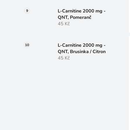
L-Carnitine 2000 mg -
QNT, Pomeranč
45 Kč
L-Carnitine 2000 mg -
QNT, Brusinka / Citron
45 Kč