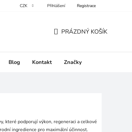
CZK
Přihlášení
Registrace
PRÁZDNÝ KOŠÍK
NÁKUPNÍ
KOŠÍK
Blog
Kontakt
Značky
y, které podporují výkon, regeneraci a celkové
írodní ingredience pro maximální účinnost.