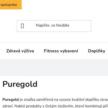
 spolupráce
Zdravá výživa
Fitness vybavení
Doplňky
Puregold
Puregold
je značka zaměřená na vysoce kvalitní doplňky strav
zdraví. Nabízí produkty s čistým složením, které kombinují př