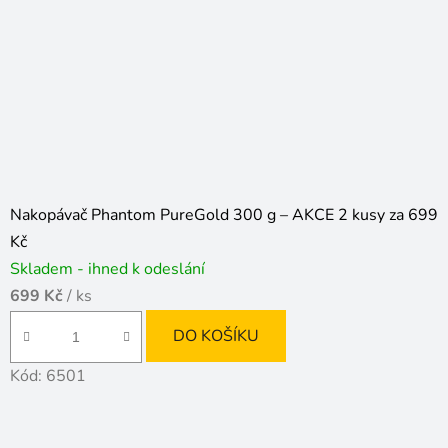
Nakopávač Phantom PureGold 300 g – AKCE 2 kusy za 699
Kč
Skladem - ihned k odeslání
699 Kč
/ ks
DO KOŠÍKU
Kód:
6501