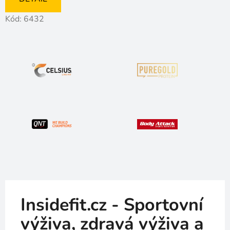
Kód:
6432
Insidefit.cz - Sportovní
výživa, zdravá výživa a