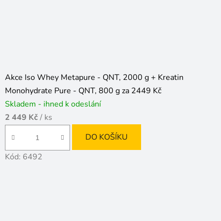
Akce Iso Whey Metapure - QNT, 2000 g + Kreatin
Monohydrate Pure - QNT, 800 g za 2449 Kč
Skladem - ihned k odeslání
2 449 Kč
/ ks
DO KOŠÍKU
Kód:
6492