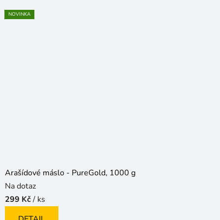
NOVINKA
Arašídové máslo - PureGold, 1000 g
Na dotaz
299 Kč
/ ks
DETAIL