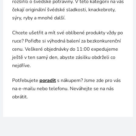
rozšířili o švédské potraviny. V této kategorii na vás
čekají originální švédské sladkosti, knackebroty,
sýry, ryby a mnohé další.
Chcete ušetřit a mít své oblíbené produkty vždy po
ruce? Pořiďte si výhodná balení za bezkonkurenční
cenu. Veškeré objednávky do 11:00 expedujeme
ještě v ten samý den, abyste zásilku obdrželi co
nejdříve.
Potřebujete
poradit
s nákupem? Jsme zde pro vás
na e-mailu nebo telefonu. Neváhejte se na nás
obrátit.