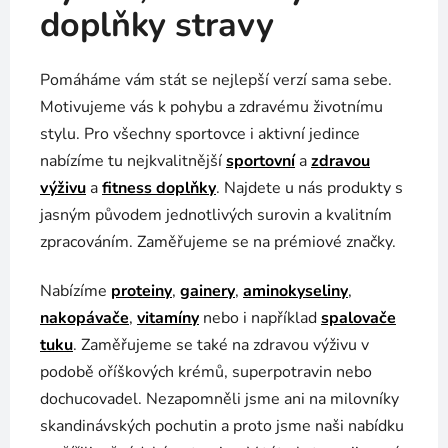
doplňky stravy
Pomáháme vám stát se nejlepší verzí sama sebe.
Motivujeme vás k pohybu a zdravému životnímu
stylu. Pro všechny sportovce i aktivní jedince
nabízíme tu nejkvalitnější
sportovní
a
zdravou
výživu
a
fitness doplňky
. Najdete u nás produkty s
jasným původem jednotlivých surovin a kvalitním
zpracováním. Zaměřujeme se na prémiové značky.
Nabízíme
proteiny
,
gainery
,
aminokyseliny
,
nakopávače
,
vitamíny
nebo i například
spalovače
tuku
. Zaměřujeme se také na zdravou výživu v
podobě oříškových krémů, superpotravin nebo
dochucovadel. Nezapomněli jsme ani na milovníky
skandinávských pochutin a proto jsme naši nabídku