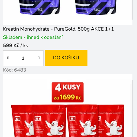
Kreatin Monohydrate - PureGold, 500g AKCE 1+1
Skladem - ihned k odeslání
599 Kč
/ ks
DO KOŠÍKU
Kód:
6483