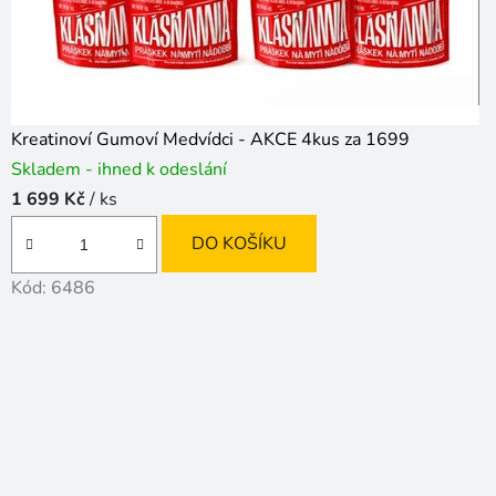
Kreatinoví Gumoví Medvídci - AKCE 4kus za 1699
Skladem - ihned k odeslání
1 699 Kč
/ ks
DO KOŠÍKU
Kód:
6486