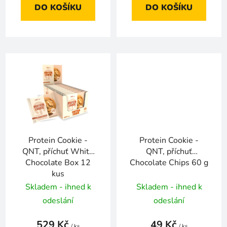
DO KOŠÍKU
DO KOŠÍKU
Protein Cookie -
Protein Cookie -
QNT, příchuť White
QNT, příchuť
Chocolate Box 12
Chocolate Chips 60 g
kus
Skladem - ihned k
Skladem - ihned k
odeslání
odeslání
529 Kč
49 Kč
/ ks
/ ks