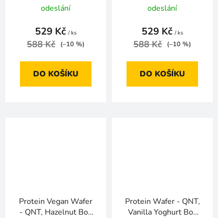
odeslání
odeslání
529 Kč
529 Kč
/ ks
/ ks
588 Kč
588 Kč
(–10 %)
(–10 %)
DO KOŠÍKU
DO KOŠÍKU
Protein Vegan Wafer
Protein Wafer - QNT,
- QNT, Hazelnut Box
Vanilla Yoghurt Box