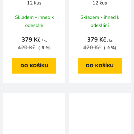
12 kus
12 kus
Skladem - ihned k
Skladem - ihned k
odeslání
odeslání
379 Kč
379 Kč
/ ks
/ ks
420 Kč
420 Kč
(–9 %)
(–9 %)
DO KOŠÍKU
DO KOŠÍKU