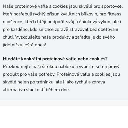
Naše proteinové vafle a cookies jsou skvélé pro sportovce,
kteří potřebují rychlý přísun kvalitních bílkovin, pro fitness
nadšence, kteří chtějí podpořit svůj tréninkový výkon, ale i
pro každého, kdo se chce zdravě stravovat bez obětování
chuti. Vyzkoušejte naše produkty a zařaďte je do svého
jídelníčku ještě dnes!
Hledáte konkrétní proteinové vafle nebo cookies?
Prozkoumejte naši širokou nabídku a vyberte si ten pravý
produkt pro vaše potřeby. Proteinové vafle a cookies jsou
skvélé nejen po tréninku, ale i jako rychlá a zdravá
alternativa sladkostí během dne.
Z
á
p
a