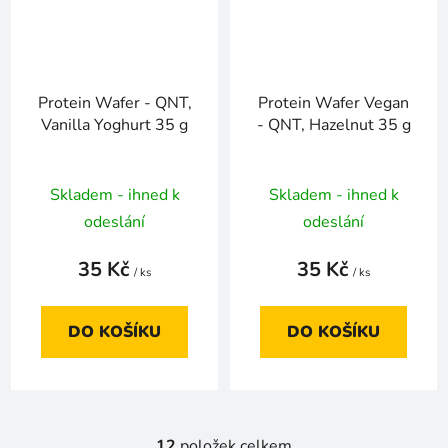
Protein Wafer - QNT,
Protein Wafer Vegan
Vanilla Yoghurt 35 g
- QNT, Hazelnut 35 g
Skladem - ihned k
Skladem - ihned k
odeslání
odeslání
35 Kč
35 Kč
/ ks
/ ks
DO KOŠÍKU
DO KOŠÍKU
12
položek celkem