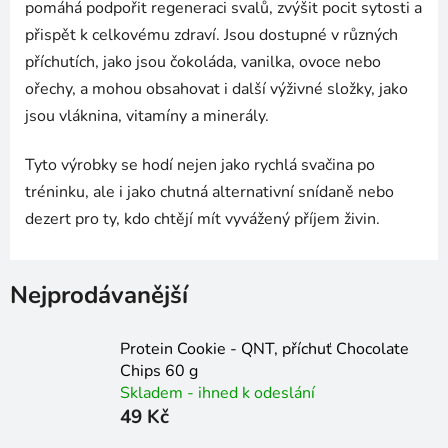
pomáhá podpořit regeneraci svalů, zvýšit pocit sytosti a
přispět k celkovému zdraví. Jsou dostupné v různých
příchutích, jako jsou čokoláda, vanilka, ovoce nebo
ořechy, a mohou obsahovat i další výživné složky, jako
jsou vláknina, vitamíny a minerály.
Tyto výrobky se hodí nejen jako rychlá svačina po
tréninku, ale i jako chutná alternativní snídaně nebo
dezert pro ty, kdo chtějí mít vyvážený příjem živin.
Nejprodávanější
Protein Cookie - QNT, příchuť Chocolate
Chips 60 g
Skladem - ihned k odeslání
49 Kč