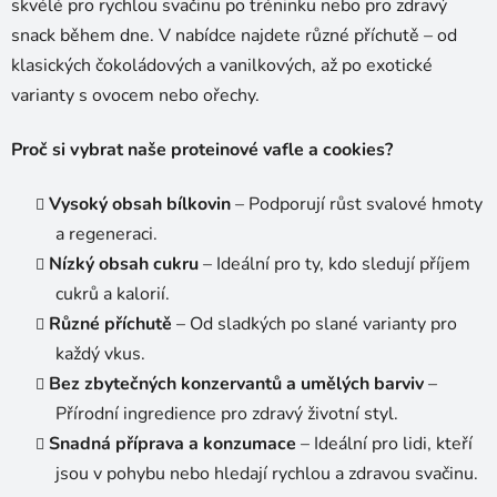
skvélé pro rychlou svačinu po tréninku nebo pro zdravý
snack během dne. V nabídce najdete různé příchutě – od
klasických čokoládových a vanilkových, až po exotické
varianty s ovocem nebo ořechy.
Proč si vybrat naše proteinové vafle a cookies?
Vysoký obsah bílkovin
– Podporují růst svalové hmoty
a regeneraci.
Nízký obsah cukru
– Ideální pro ty, kdo sledují příjem
cukrů a kalorií.
Různé příchutě
– Od sladkých po slané varianty pro
každý vkus.
Bez zbytečných konzervantů a umělých barviv
–
Přírodní ingredience pro zdravý životní styl.
Snadná příprava a konzumace
– Ideální pro lidi, kteří
jsou v pohybu nebo hledají rychlou a zdravou svačinu.