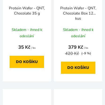
Protein Wafer - QNT,
Protein Wafer - QNT,
Chocolate 35 g
Chocolate Box 12
kus
Skladem - ihned k
Skladem - ihned k
odeslání
odeslání
35 Kč
379 Kč
/ ks
/ ks
420 Kč
(–9 %)
DO KOŠÍKU
DO KOŠÍKU