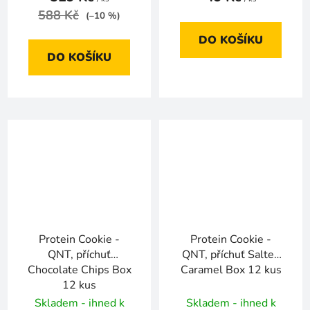
588 Kč
(–10 %)
DO KOŠÍKU
DO KOŠÍKU
Protein Cookie -
Protein Cookie -
QNT, příchuť
QNT, příchuť Salted
Chocolate Chips Box
Caramel Box 12 kus
12 kus
Skladem - ihned k
Skladem - ihned k