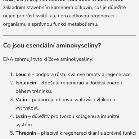
základním stavebním kamenem bílkovin, což je důležité
nejen pro růst svalů, ale i pro celkovou regeneraci
organismu a správnou funkci metabolismu.
Co jsou esenciální aminokyseliny?
EAA zahrnují tyto klíčové aminokyseliny:
Leucin
– podpora růstu svalové hmoty a regenerace.
Isoleucin
– zlepšuje regeneraci a dodává energii
během tréninku.
Valin
– podporuje obnovu svalových vláken a
vytrvalost.
Lysin
– důležitý pro tvorbu kolagenu a imunitní
systém.
Threonin
– přispívá k regeneraci tkání a správné funkci