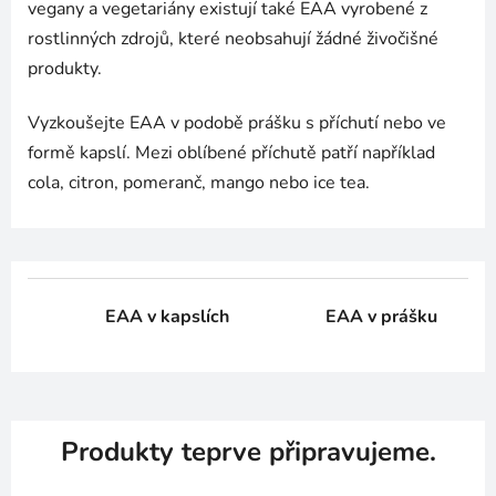
vegany a vegetariány existují také EAA vyrobené z
rostlinných zdrojů, které neobsahují žádné živočišné
produkty.
Vyzkoušejte EAA v podobě prášku s příchutí nebo ve
formě kapslí. Mezi oblíbené příchutě patří například
cola, citron, pomeranč, mango nebo ice tea.
EAA v kapslích
EAA v prášku
Produkty teprve připravujeme.