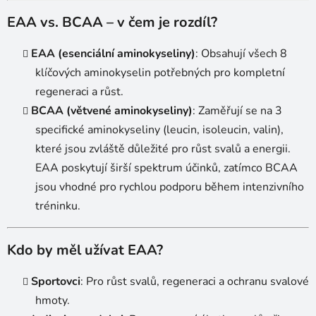
EAA vs. BCAA – v čem je rozdíl?
EAA (esenciální aminokyseliny)
: Obsahují všech 8
klíčových aminokyselin potřebných pro kompletní
regeneraci a růst.
BCAA (větvené aminokyseliny)
: Zaměřují se na 3
specifické aminokyseliny (leucin, isoleucin, valin),
které jsou zvláště důležité pro růst svalů a energii.
EAA poskytují širší spektrum účinků, zatímco BCAA
jsou vhodné pro rychlou podporu během intenzivního
tréninku.
Kdo by měl užívat EAA?
Sportovci
: Pro růst svalů, regeneraci a ochranu svalové
hmoty.