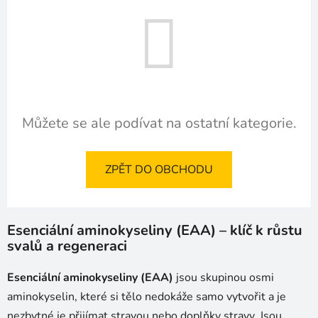
Můžete se ale podívat na ostatní kategorie.
ZPĚT DO OBCHODU
Esenciální aminokyseliny (EAA) – klíč k růstu
svalů a regeneraci
Esenciální aminokyseliny (EAA)
jsou skupinou osmi
aminokyselin, které si tělo nedokáže samo vytvořit a je
nezbytné je přijímat stravou nebo doplňky stravy. Jsou