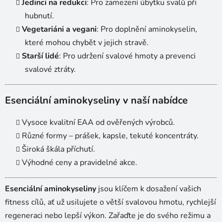
Jedinci na redukci
: Pro zamezení úbytku svalů při
hubnutí.
Vegetariáni a vegani
: Pro doplnění aminokyselin,
které mohou chybět v jejich stravě.
Starší lidé
: Pro udržení svalové hmoty a prevenci
svalové ztráty.
Esenciální aminokyseliny v naší nabídce
Vysoce kvalitní EAA od ověřených výrobců.
Různé formy – prášek, kapsle, tekuté koncentráty.
Široká škála příchutí.
Výhodné ceny a pravidelné akce.
Esenciální aminokyseliny
jsou klíčem k dosažení vašich
fitness cílů, ať už usilujete o větší svalovou hmotu, rychlejší
regeneraci nebo lepší výkon. Zařaďte je do svého režimu a