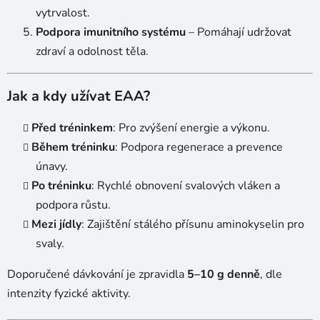
vytrvalost.
Podpora imunitního systému
– Pomáhají udržovat
zdraví a odolnost těla.
Jak a kdy užívat EAA?
Před tréninkem
: Pro zvýšení energie a výkonu.
Během tréninku
: Podpora regenerace a prevence
únavy.
Po tréninku
: Rychlé obnovení svalových vláken a
podpora růstu.
Mezi jídly
: Zajištění stálého přísunu aminokyselin pro
svaly.
Doporučené dávkování je zpravidla
5–10 g denně
, dle
intenzity fyzické aktivity.