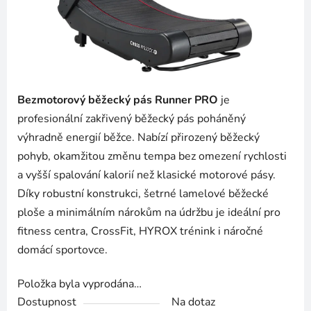
Bezmotorový běžecký pás Runner PRO
je
profesionální zakřivený běžecký pás poháněný
výhradně energií běžce. Nabízí přirozený běžecký
pohyb, okamžitou změnu tempa bez omezení rychlosti
a vyšší spalování kalorií než klasické motorové pásy.
Díky robustní konstrukci, šetrné lamelové běžecké
ploše a minimálním nárokům na údržbu je ideální pro
fitness centra, CrossFit, HYROX trénink i náročné
domácí sportovce.
Položka byla vyprodána…
Dostupnost
Na dotaz