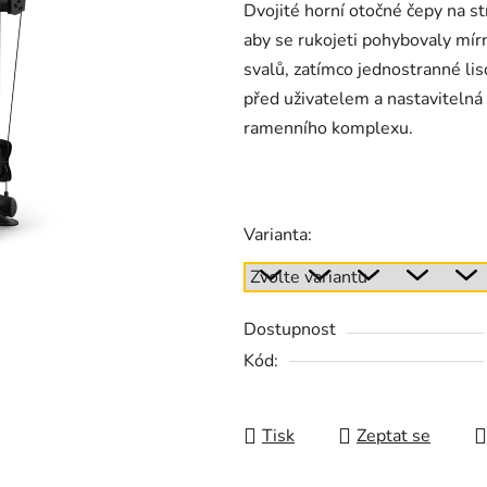
Dvojité horní otočné čepy na s
aby se rukojeti pohybovaly m
svalů, zatímco jednostranné li
před uživatelem a nastavitelná
ramenního komplexu.
Varianta:
Dostupnost
Kód:
Tisk
Zeptat se