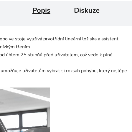
Popis
Diskuze
o ve stoje využívá prvotřídní lineární ložiska a asistent
s nízkým třením
pod úhlem 25 stupňů před uživatelem, což vede k plné
 umožňuje uživatelům vybrat si rozsah pohybu, který nejlépe