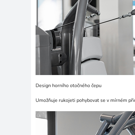
Design horního otočného čepu
Umožňuje rukojeti pohybovat se v mírném při