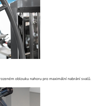
rozeném oblouku nahoru pro maximální nabrání svalů.