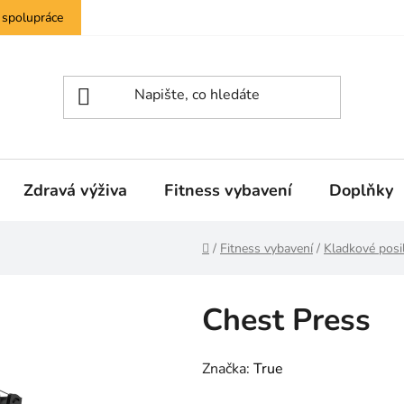
 spolupráce
Zdravá výživa
Fitness vybavení
Doplňky
Domů
/
Fitness vybavení
/
Kladkové posil
Chest Press
Značka:
True