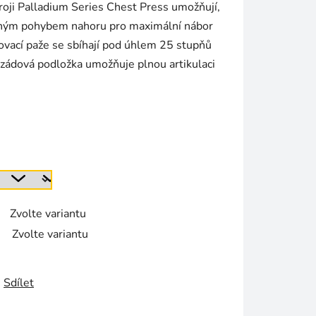
troji Palladium Series Chest Press umožňují,
írným pohybem nahoru pro maximální nábor
sovací paže se sbíhají pod úhlem 25 stupňů
 zádová podložka umožňuje plnou artikulaci
Zvolte variantu
Zvolte variantu
Sdílet