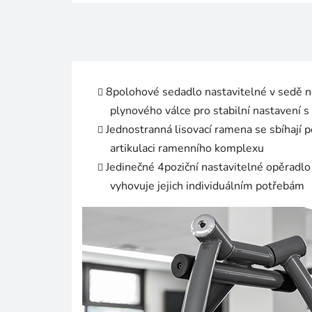
8polohové sedadlo nastavitelné v sedě neb
plynového válce pro stabilní nastavení 
Jednostranná lisovací ramena se sbíhají 
artikulaci ramenního komplexu
Jedinečné 4poziční nastavitelné opěradlo
vyhovuje jejich individuálním potřebám