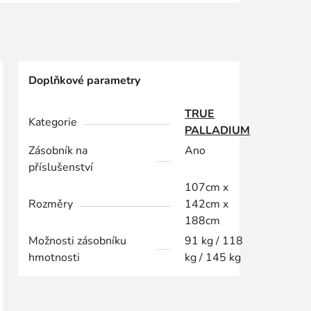
Doplňkové parametry
TRUE
Kategorie
PALLADIUM
Zásobník na
Ano
příslušenství
107cm x
Rozměry
142cm x
188cm
Možnosti zásobníku
91 kg / 118
hmotnosti
kg / 145 kg