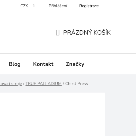
CZK
Přihlášení
Registrace
PRÁZDNÝ KOŠÍK
NÁKUPNÍ
KOŠÍK
Blog
Kontakt
Značky
ovací stroje
/
TRUE PALLADIUM
/
Chest Press