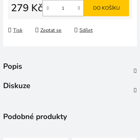
279 Kč
DO KOŠÍKU
Měrná cena:
Tisk
Zeptat se
Sdílet
Popis
Diskuze
Podobné produkty