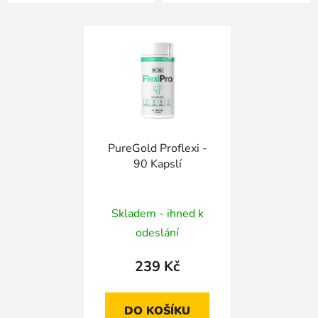
PureGold Proflexi -
90 Kapslí
Skladem - ihned k
odeslání
239 Kč
DO KOŠÍKU