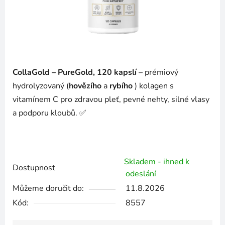
CollaGold – PureGold, 120 kapslí
– prémiový
hydrolyzovaný (
hovězího
a
rybího
) kolagen s
vitamínem C pro zdravou pleť, pevné nehty, silné vlasy
a podporu kloubů. ✅
Skladem - ihned k
Dostupnost
odeslání
Můžeme doručit do:
11.8.2026
Kód:
8557