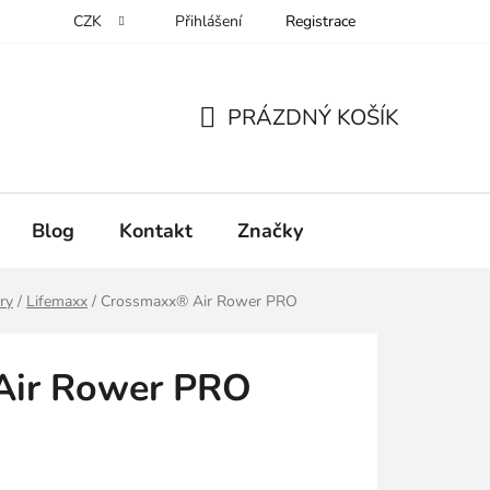
CZK
Přihlášení
Registrace
PRÁZDNÝ KOŠÍK
NÁKUPNÍ
KOŠÍK
Blog
Kontakt
Značky
ry
/
Lifemaxx
/
Crossmaxx® Air Rower PRO
Air Rower PRO