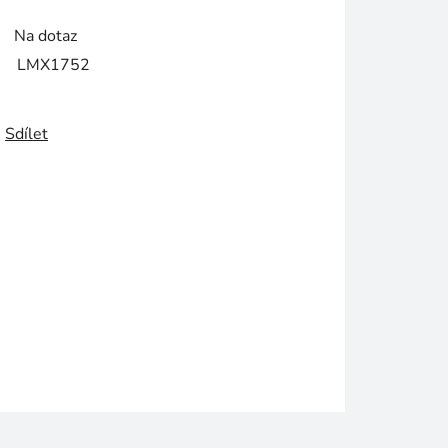
Na dotaz
LMX1752
Sdílet