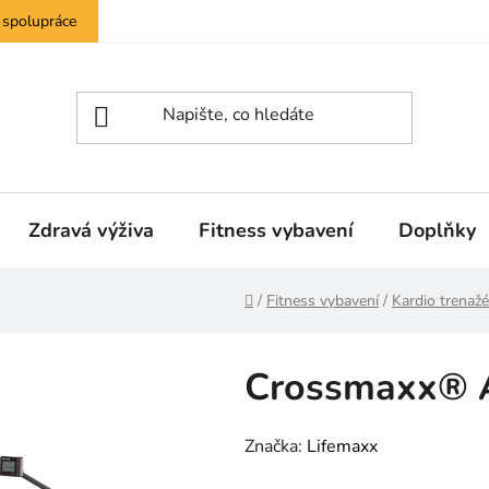
 spolupráce
Zdravá výživa
Fitness vybavení
Doplňky
Domů
/
Fitness vybavení
/
Kardio trenažé
Crossmaxx® 
Značka:
Lifemaxx