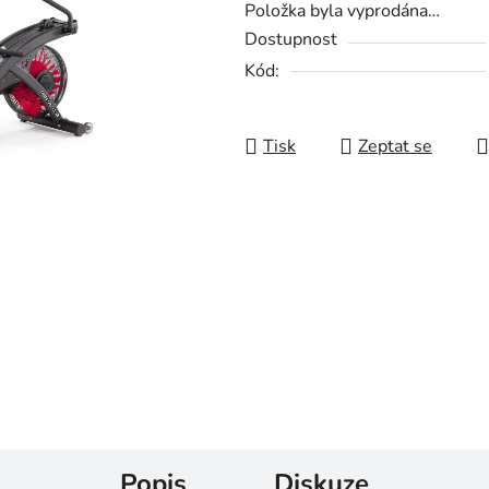
Položka byla vyprodána…
Dostupnost
Kód:
Tisk
Zeptat se
Popis
Diskuze