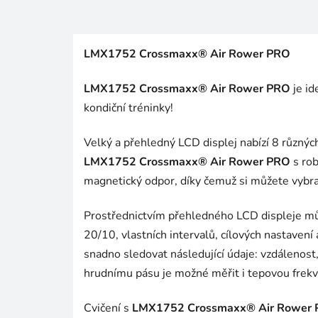
LMX1752 Crossmaxx® Air Rower PRO
LMX1752 Crossmaxx® Air Rower PRO
je id
kondiční tréninky!
Velký a přehledný LCD displej nabízí 8 různýc
LMX1752 Crossmaxx® Air Rower PRO
s rob
magnetický odpor, díky čemuž si můžete vybra
Prostřednictvím přehledného LCD displeje mů
20/10, vlastních intervalů, cílových nastaven
snadno sledovat následující údaje: vzdálenost,
hrudnímu pásu je možné měřit i tepovou frekv
Cvičení s
LMX1752 Crossmaxx® Air Rower