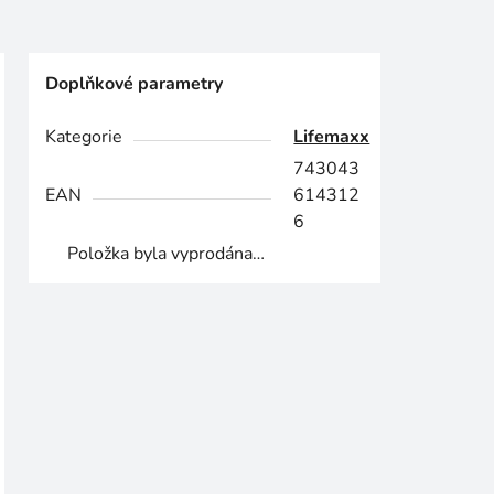
Doplňkové parametry
Kategorie
Lifemaxx
743043
EAN
614312
6
Položka byla vyprodána…