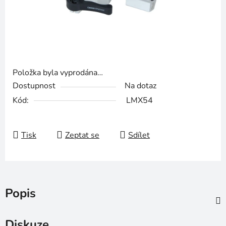
Položka byla vyprodána…
Dostupnost
Na dotaz
Kód:
LMX54
Tisk
Zeptat se
Sdílet
Popis
Diskuze