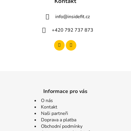
Kontakt
info
@
insidefit.cz
+420 792 737 873
Informace pro vás
O nás
Kontakt
Naši partneři
Doprava a platba
Obchodní podmínky