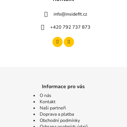
info
@
insidefit.cz
+420 792 737 873
Informace pro vás
O nás
Kontakt
Naši partneři
Doprava a platba
Obchodní podmínky
Ochrana osobních údajů