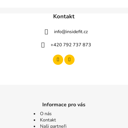
Kontakt
info
@
insidefit.cz
+420 792 737 873
Informace pro vás
O nás
Kontakt
Naši partneři