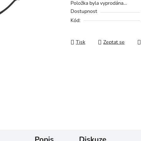
Položka byla vyprodána…
Dostupnost
Kód:
Tisk
Zeptat se
Popis
Diskuze