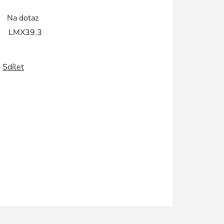
Na dotaz
LMX39.3
Sdílet