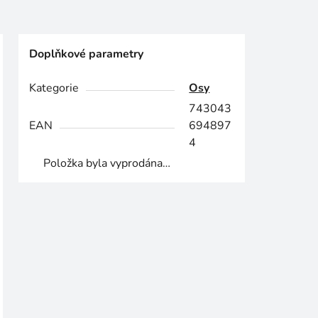
Doplňkové parametry
Kategorie
Osy
743043
EAN
694897
4
Položka byla vyprodána…