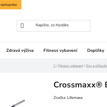
 spolupráce
Zdravá výživa
Fitness vybavení
Doplňky
Domů
/
Fitness vybavení
/
Osy a přísluše
Crossmaxx® B
Značka:
Lifemaxx