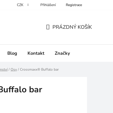
CZK
Přihlášení
Registrace
PRÁZDNÝ KOŠÍK
NÁKUPNÍ
KOŠÍK
Blog
Kontakt
Značky
nství
/
Osy
/
Crossmaxx® Buffalo bar
uffalo bar