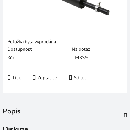
Položka byla vyprodána…
Dostupnost
Na dotaz
Kód:
LMX39
Tisk
Zeptat se
Sdílet
Popis
Diskuze