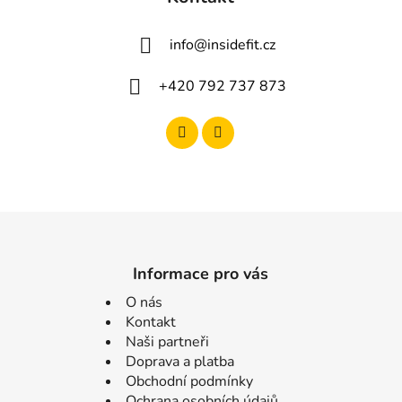
info
@
insidefit.cz
+420 792 737 873
Informace pro vás
O nás
Kontakt
Naši partneři
Doprava a platba
Obchodní podmínky
Ochrana osobních údajů