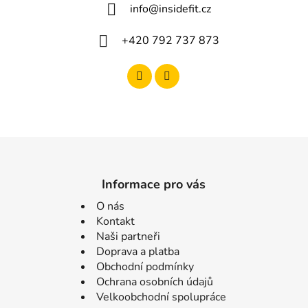
info
@
insidefit.cz
+420 792 737 873
Informace pro vás
O nás
Kontakt
Naši partneři
Doprava a platba
Obchodní podmínky
Ochrana osobních údajů
Velkoobchodní spolupráce