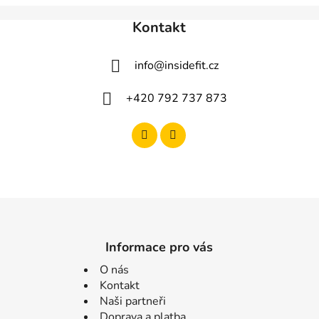
Kontakt
info
@
insidefit.cz
+420 792 737 873
Informace pro vás
O nás
Kontakt
Naši partneři
Doprava a platba