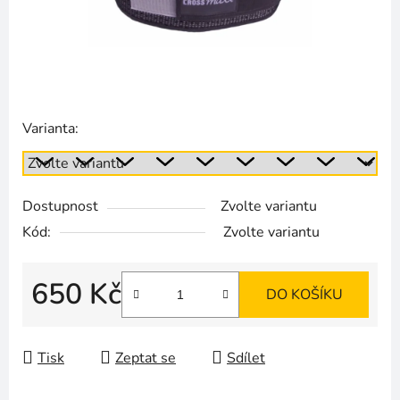
Varianta:
Dostupnost
Zvolte variantu
Kód:
Zvolte variantu
650 Kč
DO KOŠÍKU
Měrná cena:
Tisk
Zeptat se
Sdílet