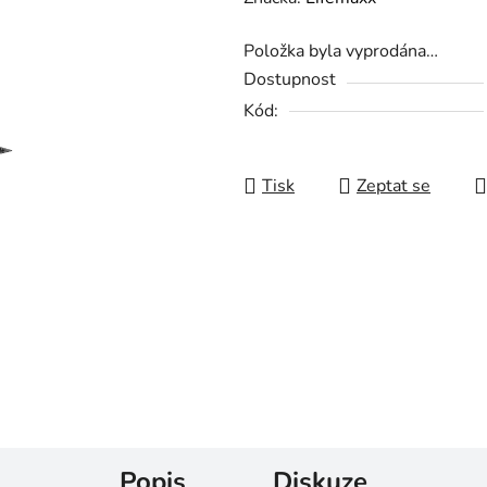
Položka byla vyprodána…
Dostupnost
Kód:
Tisk
Zeptat se
Popis
Diskuze