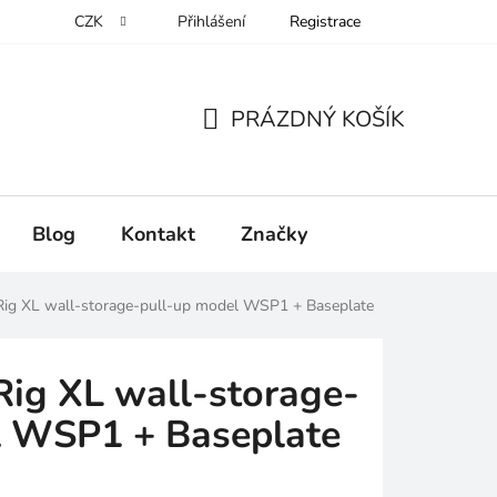
CZK
Přihlášení
Registrace
PRÁZDNÝ KOŠÍK
NÁKUPNÍ
KOŠÍK
Blog
Kontakt
Značky
ig XL wall-storage-pull-up model WSP1 + Baseplate
ig XL wall-storage-
l WSP1 + Baseplate