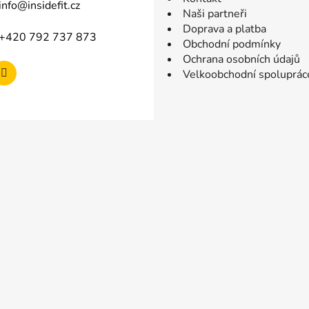
info
@
insidefit.cz
Naši partneři
Doprava a platba
+420 792 737 873
Obchodní podmínky
Ochrana osobních údajů
Velkoobchodní spoluprác