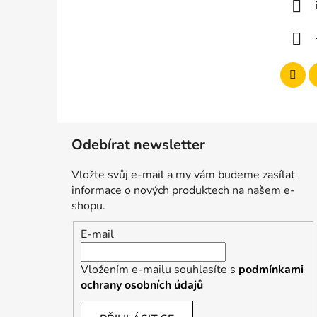
t
í
Odebírat newsletter
Vložte svůj e-mail a my vám budeme zasílat
informace o nových produktech na našem e-
shopu.
E-mail
Vložením e-mailu souhlasíte s
podmínkami
ochrany osobních údajů