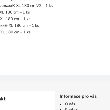
ossmaxx® XL 180 cm V2 – 1 ks
XL 180 cm – 1 ks
 XL 180 cm – 1 ks
axx® XL 180 cm – 1 ks
 XL 180 cm – 1 ks
Informace pro vás
akt
O nás
Kontakt