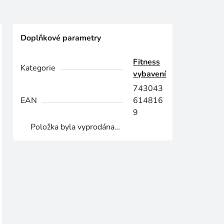
Doplňkové parametry
Fitness
Kategorie
vybavení
743043
EAN
614816
9
Položka byla vyprodána…