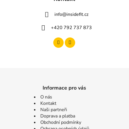
info
@
insidefit.cz
+420 792 737 873
Informace pro vás
O nás
Kontakt
Naši partneři
Doprava a platba
Obchodní podmínky
Ochrana osobních údajů