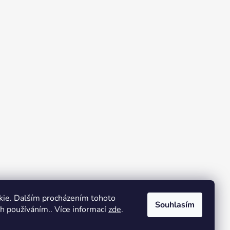
kie. Dalším procházením tohoto
Souhlasím
ch používáním.. Více informací
zde
.