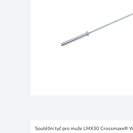
Soutěžní tyč pro muže LMX30 Crossmaxx® WL 