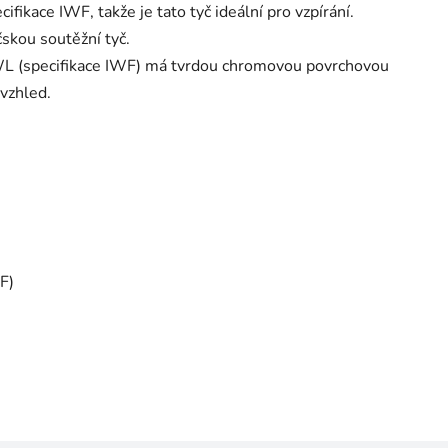
ifikace IWF, takže je tato tyč ideální pro vzpírání.
čskou soutěžní tyč.
 (specifikace IWF) má tvrdou chromovou povrchovou
 vzhled.
F)