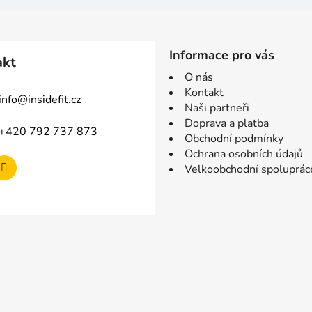
Informace pro vás
akt
O nás
Kontakt
info
@
insidefit.cz
Naši partneři
Doprava a platba
+420 792 737 873
Obchodní podmínky
Ochrana osobních údajů
Velkoobchodní spoluprác