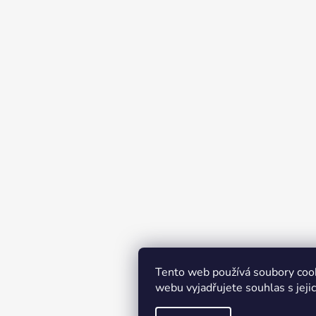
Tento web používá soubory coo
webu vyjadřujete souhlas s jeji