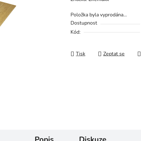
Položka byla vyprodána…
Dostupnost
Kód:
Tisk
Zeptat se
Popis
Diskuze