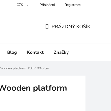
CZK
Přihlášení
Registrace
PRÁZDNÝ KOŠÍK
NÁKUPNÍ
KOŠÍK
Blog
Kontakt
Značky
Wooden platform 150x100x2cm
Wooden platform