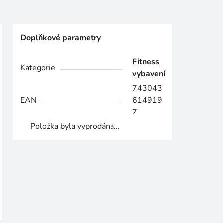
Doplňkové parametry
Fitness
Kategorie
vybavení
743043
EAN
614919
7
Položka byla vyprodána…