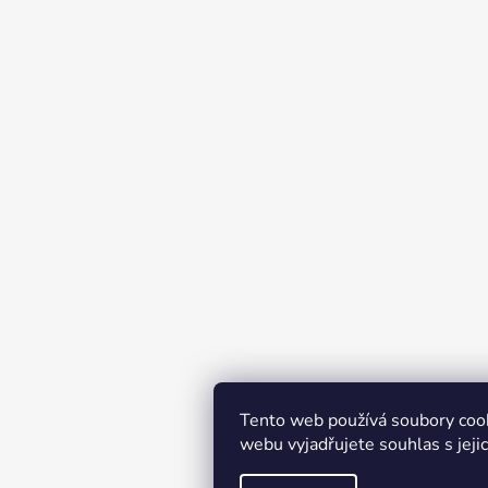
Tento web používá soubory coo
webu vyjadřujete souhlas s jeji