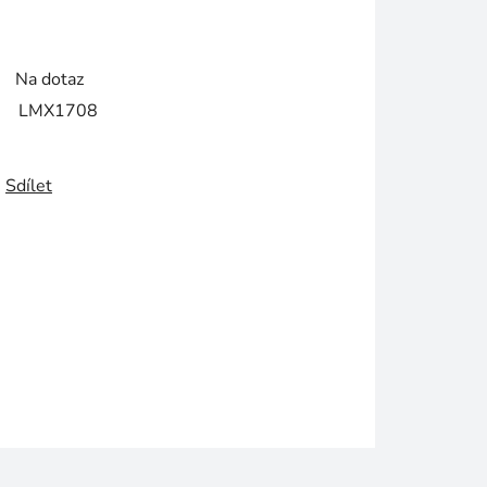
Na dotaz
LMX1708
Sdílet