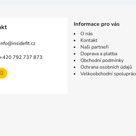
Informace pro vás
akt
O nás
Kontakt
info
@
insidefit.cz
Naši partneři
Doprava a platba
+420 792 737 873
Obchodní podmínky
Ochrana osobních údajů
Velkoobchodní spoluprác