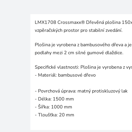
LMX1708 Crossmaxx® Dřevěná plošina 150x100
vzpěračských prostor pro stabilní zvedání.
Plošina je vyrobena z bambusového dřeva a je
podlahy mezi 2 cm silné gumové dlaždice.
Specifické vlastnosti: Plošina je vyrobena z vy
- Materiál: bambusové dřevo
- Povrchová úprava: matný protiskluzový lak
- Délka: 1500 mm
- Šířka: 1000 mm
- Tloušťka: 20 mm