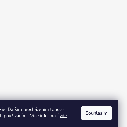
kie. Dalším procházením tohoto
Souhlasím
ch používáním.. Více informací
zde
.