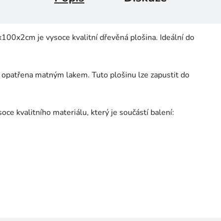
x2cm je vysoce kvalitní dřevěná plošina. Ideální do
 opatřena matným lakem. Tuto plošinu lze zapustit do
soce kvalitního materiálu, který je součástí balení: