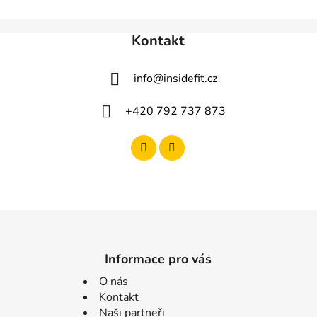
Kontakt
info
@
insidefit.cz
+420 792 737 873
Informace pro vás
O nás
Kontakt
Naši partneři