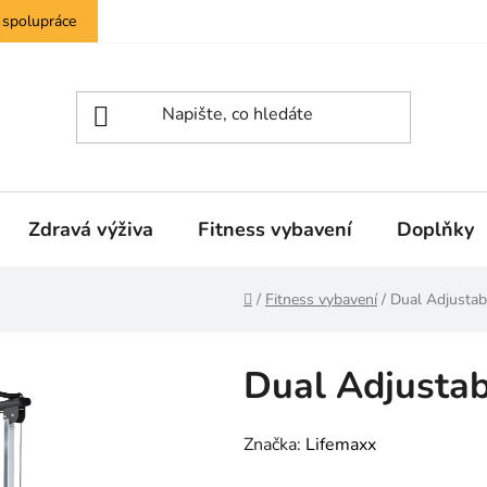
 spolupráce
Zdravá výživa
Fitness vybavení
Doplňky
Domů
/
Fitness vybavení
/
Dual Adjustab
Dual Adjustab
Značka:
Lifemaxx