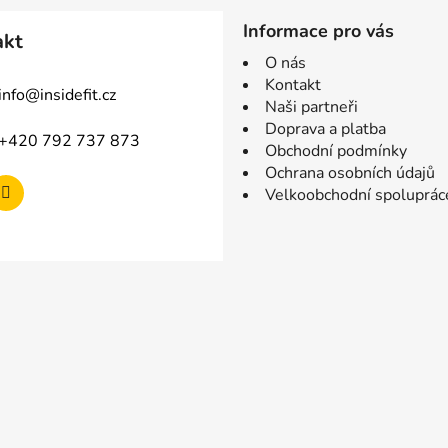
Informace pro vás
akt
O nás
Kontakt
info
@
insidefit.cz
Naši partneři
Doprava a platba
+420 792 737 873
Obchodní podmínky
Ochrana osobních údajů
Velkoobchodní spoluprác