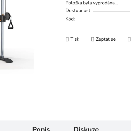
Položka byla vyprodána…
Dostupnost
Kód:
Tisk
Zeptat se
Popis
Diskuze