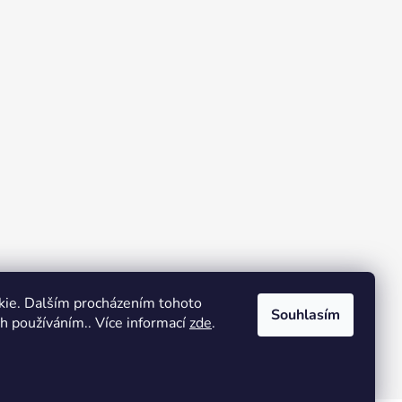
kie. Dalším procházením tohoto
Souhlasím
ch používáním.. Více informací
zde
.