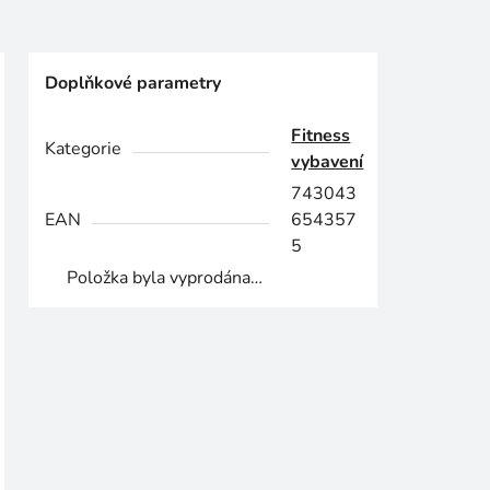
Doplňkové parametry
Fitness
Kategorie
vybavení
743043
EAN
654357
5
Položka byla vyprodána…