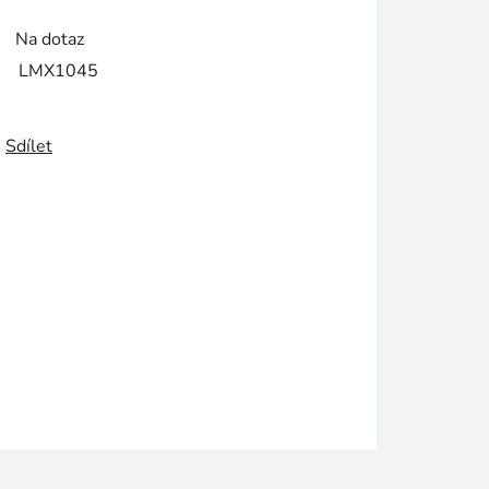
Na dotaz
LMX1045
Sdílet