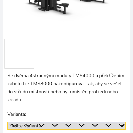
Se dvěma 4strannými moduly TMS4000 a překřížením
kabelu lze TMS8000 nakonfigurovat tak, aby se vešel
do středu místnosti nebo byl umístěn proti zdi nebo
zrcadlu.
Varianta: