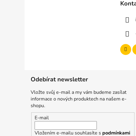
Kont
p
a
t
í
Odebírat newsletter
Vložte svůj e-mail a my vám budeme zasílat
informace o nových produktech na našem e-
shopu.
E-mail
Vložením e-mailu souhlasíte s
podmínkami