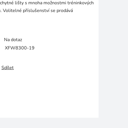
áchytné lišty s mnoha možnostmi tréninkových
ů. Volitelné příslušenství se prodává
Na dotaz
XFW8300-19
Sdílet