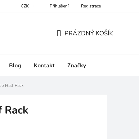
CZK
Přihlášení
Registrace
PRÁZDNÝ KOŠÍK
NÁKUPNÍ
KOŠÍK
Blog
Kontakt
Značky
de Half Rack
f Rack