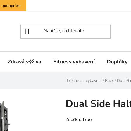
 spolupráce
Zdravá výživa
Fitness vybavení
Doplňky
Domů
/
Fitness vybavení
/
Rack
/
Dual Si
Dual Side Hal
Značka:
True