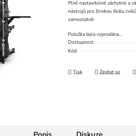
Plně nastavitelné záchytné a z
nástrojů pro širokou škálu cvik
samostatně.
Položka byla vyprodána…
Dostupnost
Kód:
Tisk
Zeptat se
Popis
Diskuze