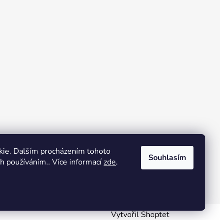
kie. Dalším procházením tohoto
Souhlasím
ch používáním.. Více informací
zde
.
Vytvořil Shoptet