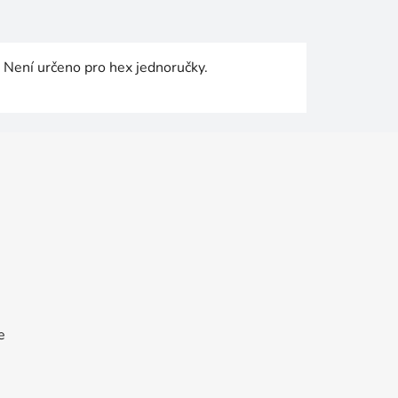
. Není určeno pro hex jednoručky.
e