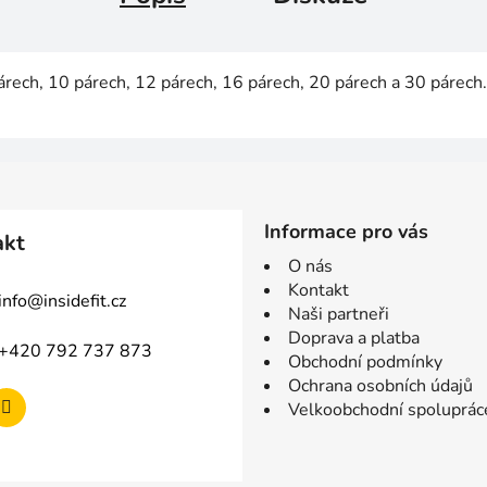
árech, 10 párech, 12 párech, 16 párech, 20 párech a 30 párech
Informace pro vás
akt
O nás
Kontakt
info
@
insidefit.cz
Naši partneři
Doprava a platba
+420 792 737 873
Obchodní podmínky
Ochrana osobních údajů
Velkoobchodní spoluprác