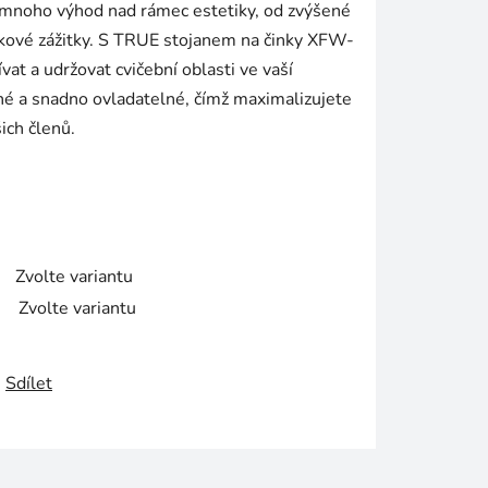
í mnoho výhod nad rámec estetiky, od zvýšené
nkové zážitky. S TRUE stojanem na činky XFW-
at a udržovat cvičební oblasti ve vaší
né a snadno ovladatelné, čímž maximalizujete
ich členů.
Zvolte variantu
Zvolte variantu
Sdílet