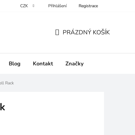
CZK
Přihlášení
Registrace
PRÁZDNÝ KOŠÍK
NÁKUPNÍ
KOŠÍK
Blog
Kontakt
Značky
ll Rack
k