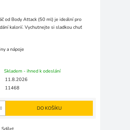
áč od Body Attack (50 ml) je ideální pro
dání kalorií. Vychutnejte si sladkou chuť
iny a nápoje
Skladem - ihned k odeslání
11.8.2026
11468
DO KOŠÍKU
Sdílet