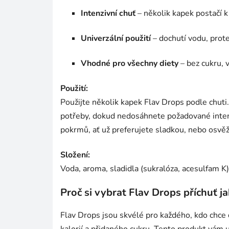
Intenzivní chuť
– několik kapek postačí k
Univerzální použití
– dochutí vodu, prote
Vhodné pro všechny diety
– bez cukru, 
Použití:
Použijte několik kapek Flav Drops podle chuti
potřeby, dokud nedosáhnete požadované intenz
pokrmů, ať už preferujete sladkou, nebo osvěžu
Složení:
Voda, aroma, sladidla (sukralóza, acesulfam K), 
Proč si vybrat Flav Drops příchuť ja
Flav Drops jsou skvélé pro každého, kdo chce