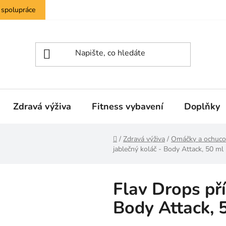
 spolupráce
Zdravá výživa
Fitness vybavení
Doplňky
Domů
/
Zdravá výživa
/
Omáčky a ochuco
jablečný koláč - Body Attack, 50 ml
Flav Drops pří
Body Attack, 