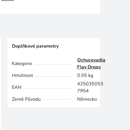
Doplňkové parametry
Ochucovadla
Kategorie
Flav Drops
Hmotnost
0.05 kg
425035053
EAN
7954
Země Původu
Německo