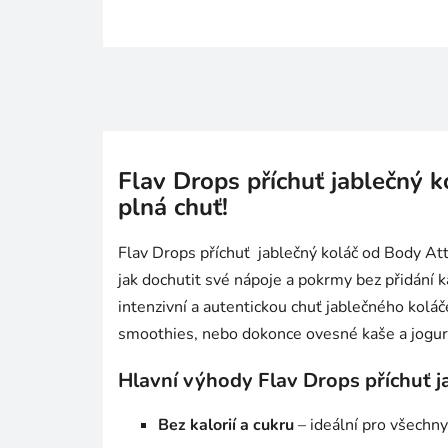
Flav Drops příchuť jablečný ko
plná chuť!
Flav Drops příchuť jablečný koláč od Body Atta
jak dochutit své nápoje a pokrmy bez přidání k
intenzivní a autentickou chuť jablečného koláč
smoothies, nebo dokonce ovesné kaše a jogur
Hlavní výhody Flav Drops příchuť j
Bez kalorií a cukru
– ideální pro všechny,