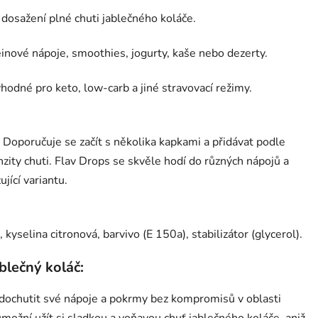
 dosažení plné chuti jablečného koláče.
inové nápoje, smoothies, jogurty, kaše nebo dezerty.
vhodné pro keto, low-carb a jiné stravovací režimy.
. Doporučuje se začít s několika kapkami a přidávat podle
ity chuti. Flav Drops se skvěle hodí do různých nápojů a
jící variantu.
kyselina citronová, barvivo (E 150a), stabilizátor (glycerol).
blečný koláč:
 dochutit své nápoje a pokrmy bez kompromisů v oblasti