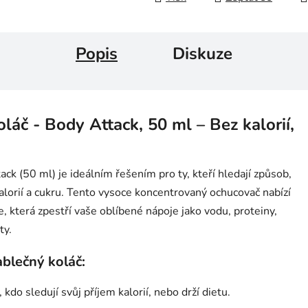
Popis
Diskuze
láč - Body Attack, 50 ml – Bez kalorií,
ck (50 ml) je ideálním řešením pro ty, kteří hledají způsob,
alorií a cukru. Tento vysoce koncentrovaný ochucovač nabízí
e, která zpestří vaše oblíbené nápoje jako vodu, proteiny,
ty.
ablečný koláč:
 kdo sledují svůj příjem kalorií, nebo drží dietu.