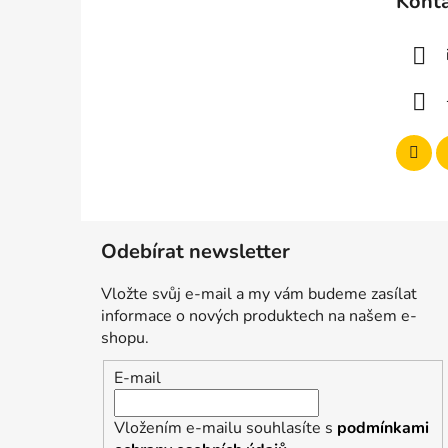
Kont
p
a
t
í
Odebírat newsletter
Vložte svůj e-mail a my vám budeme zasílat
informace o nových produktech na našem e-
shopu.
E-mail
Vložením e-mailu souhlasíte s
podmínkami