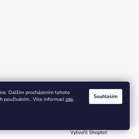
kie. Dalším procházením tohoto
Souhlasím
ch používáním.. Více informací
zde
.
Vytvořil Shoptet