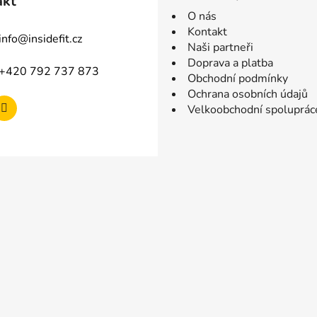
akt
O nás
Kontakt
info
@
insidefit.cz
Naši partneři
Doprava a platba
+420 792 737 873
Obchodní podmínky
Ochrana osobních údajů
Velkoobchodní spoluprác