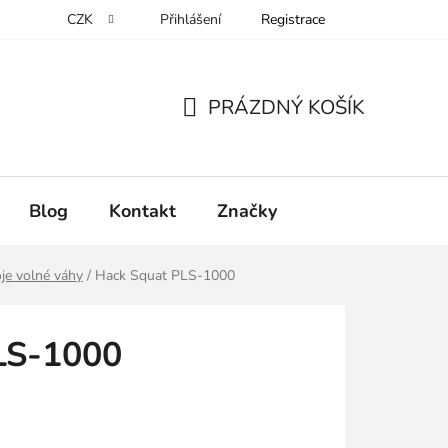
CZK
Přihlášení
Registrace
PRÁZDNÝ KOŠÍK
NÁKUPNÍ
KOŠÍK
Blog
Kontakt
Značky
oje volné váhy
/
Hack Squat PLS-1000
LS-1000