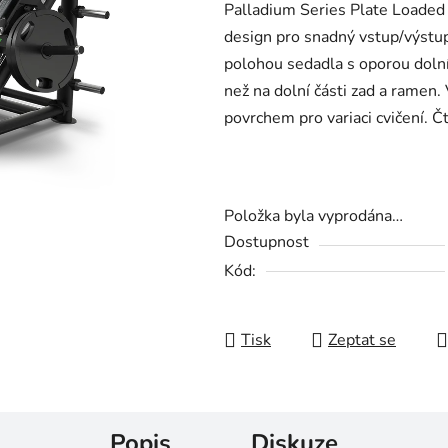
Palladium Series Plate Loaded
design pro snadný vstup/výstu
polohou sedadla s oporou dolní 
než na dolní části zad a ramen.
povrchem pro variaci cvičení. Č
Položka byla vyprodána…
Dostupnost
Kód:
Tisk
Zeptat se
Popis
Diskuze