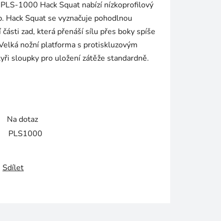
 PLS-1000 Hack Squat nabízí nízkoprofilový
p. Hack Squat se vyznačuje pohodlnou
části zad, která přenáší sílu přes boky spíše
 Velká nožní platforma s protiskluzovým
tyři sloupky pro uložení zátěže standardně.
Na dotaz
PLS1000
Sdílet