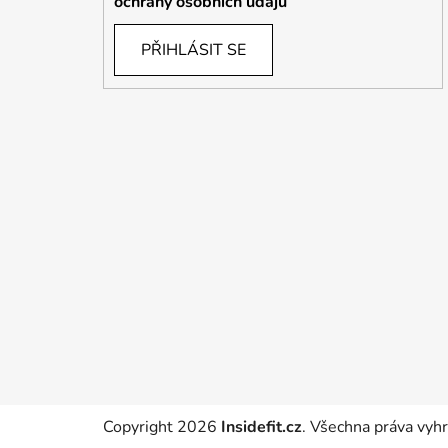
ochrany osobních údajů
PŘIHLÁSIT SE
Copyright 2026
Insidefit.cz
. Všechna práva vyh