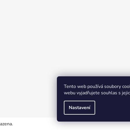
Tento web používá soubory coo
webu vyjadřujete souhlas s jeji
Nastavení
razena.