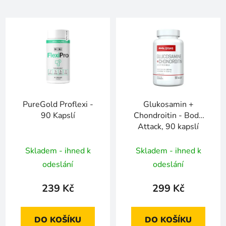
PureGold Proflexi -
Glukosamin +
90 Kapslí
Chondroitin - Body
Attack, 90 kapslí
Skladem - ihned k
Skladem - ihned k
odeslání
odeslání
239 Kč
299 Kč
DO KOŠÍKU
DO KOŠÍKU