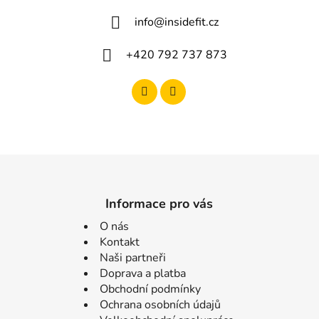
info
@
insidefit.cz
+420 792 737 873
Informace pro vás
O nás
Kontakt
Naši partneři
Doprava a platba
Obchodní podmínky
Ochrana osobních údajů