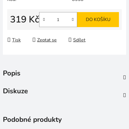
319 Kč
DO KOŠÍKU
Měrná cena:
Tisk
Zeptat se
Sdílet
Popis
Diskuze
Podobné produkty