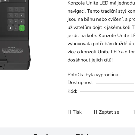
Konzole Unite LED má jednoduch
navigaci. Tento tradiční styl k
jsou na běhu nebo cvičení, a p
uživatelům dojít k jakémukoli T
jezdit na kole. Konzole Unite L
vyhovovala potřebám každé úrov
více o konzoli Unite LED a o t
dosáhnout jejich cílů!
Položka byla vyprodána…
Dostupnost
Kód:
Tisk
Zeptat se