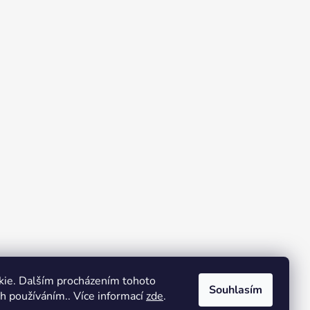
kie. Dalším procházením tohoto
Souhlasím
ch používáním.. Více informací
zde
.