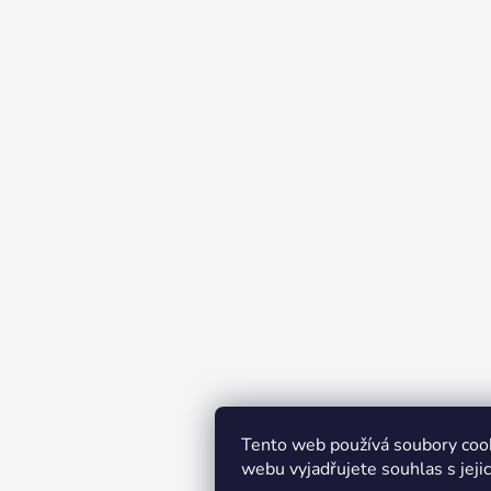
Tento web používá soubory coo
webu vyjadřujete souhlas s jeji