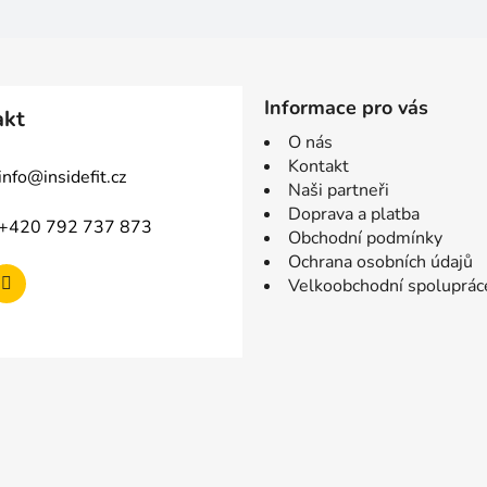
Informace pro vás
akt
O nás
Kontakt
info
@
insidefit.cz
Naši partneři
Doprava a platba
+420 792 737 873
Obchodní podmínky
Ochrana osobních údajů
Velkoobchodní spoluprác