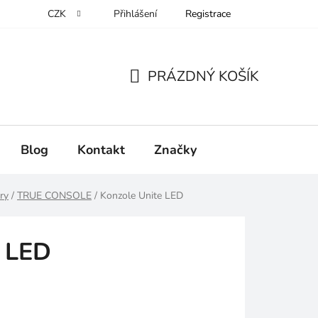
CZK
Přihlášení
Registrace
PRÁZDNÝ KOŠÍK
NÁKUPNÍ
KOŠÍK
Blog
Kontakt
Značky
ry
/
TRUE CONSOLE
/
Konzole Unite LED
e LED