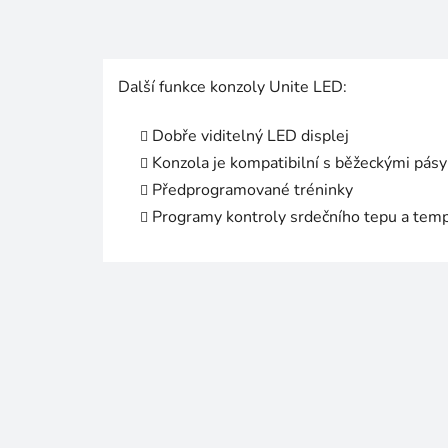
Další funkce konzoly Unite LED:
Dobře viditelný LED displej
Konzola je kompatibilní s běžeckými pásy 
Předprogramované tréninky
Programy kontroly srdečního tepu a te