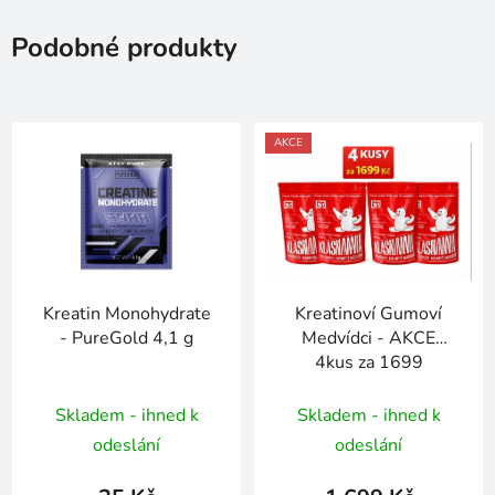
Podobné produkty
AKCE
Kreatin Monohydrate
Kreatinoví Gumoví
- PureGold 4,1 g
Medvídci - AKCE
4kus za 1699
Skladem - ihned k
Skladem - ihned k
odeslání
odeslání