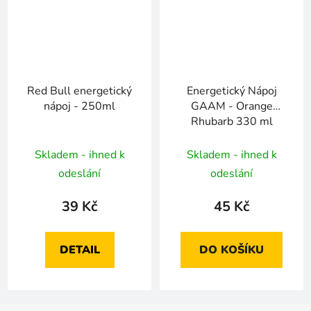
Red Bull energetický
Energetický Nápoj
nápoj - 250ml
GAAM - Orange
Rhubarb 330 ml
Skladem - ihned k
Skladem - ihned k
odeslání
odeslání
39 Kč
45 Kč
DETAIL
DO KOŠÍKU