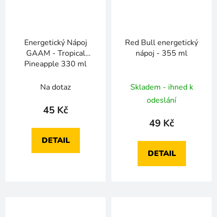
Energetický Nápoj
Red Bull energetický
GAAM - Tropical
nápoj - 355 ml
Pineapple 330 ml
Na dotaz
Skladem - ihned k
odeslání
45 Kč
49 Kč
DETAIL
DETAIL