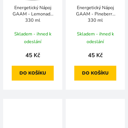
Energetický Nápoj
Energetický Nápoj
GAAM - Lemonade
GAAM - Pineberry
330 ml
330 ml
Skladem - ihned k
Skladem - ihned k
odeslání
odeslání
45 Kč
45 Kč
DO KOŠÍKU
DO KOŠÍKU