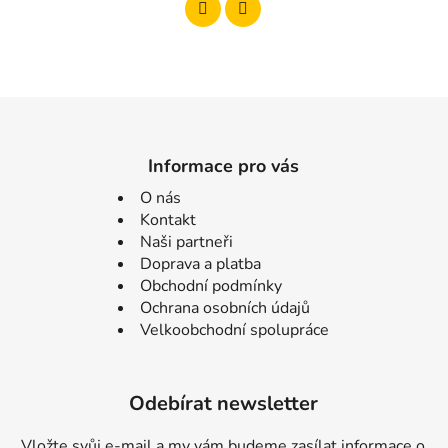
Informace pro vás
O nás
Kontakt
Naši partneři
Doprava a platba
Obchodní podmínky
Ochrana osobních údajů
Velkoobchodní spolupráce
Odebírat newsletter
Vložte svůj e-mail a my vám budeme zasílat informace o