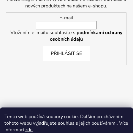
nových produktech na našem e-shopu.
E-mail
Vložením e-mailu souhlasíte s
podmínkami ochrany
osobních údajů
PŘIHLÁSIT SE
Tento web používá soubory cookie. Dalším procházením
tohoto webu vyjadřujete souhlas s jejich používáním.. Více
informací
zde
.