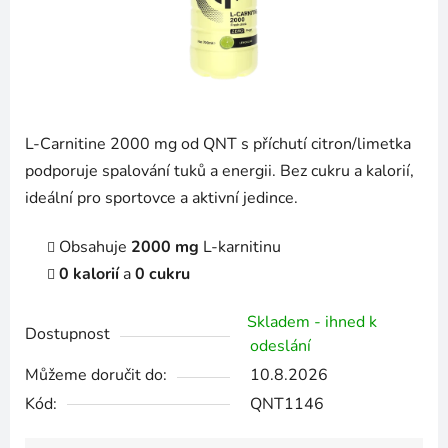
L-Carnitine 2000 mg od QNT s příchutí citron/limetka
podporuje spalování tuků a energii. Bez cukru a kalorií,
ideální pro sportovce a aktivní jedince.
Obsahuje
2000 mg
L-karnitinu
0 kalorií
a
0 cukru
Skladem - ihned k
Dostupnost
odeslání
Můžeme doručit do:
10.8.2026
Kód:
QNT1146