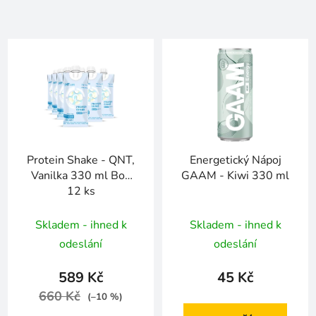
Protein Shake - QNT,
Energetický Nápoj
Vanilka 330 ml Box
GAAM - Kiwi 330 ml
12 ks
Skladem - ihned k
Skladem - ihned k
odeslání
odeslání
589 Kč
45 Kč
660 Kč
(–10 %)