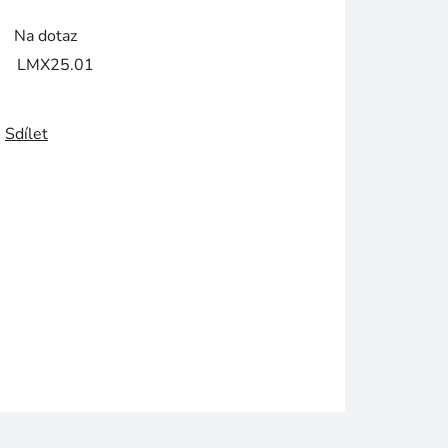
Na dotaz
LMX25.01
Sdílet