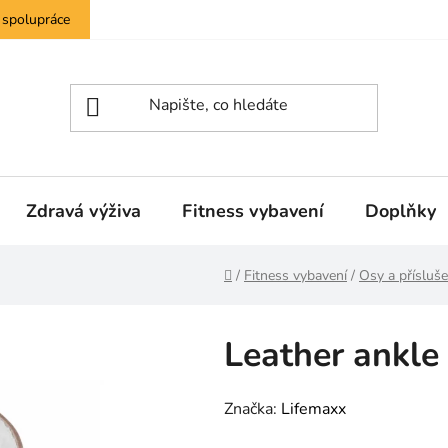
 spolupráce
Zdravá výživa
Fitness vybavení
Doplňky
Domů
/
Fitness vybavení
/
Osy a přísluše
Leather ankle
Značka:
Lifemaxx