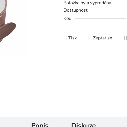
Položka byla vyprodána…
Dostupnost
Kód:
Tisk
Zeptat se
Popis
Diskuze