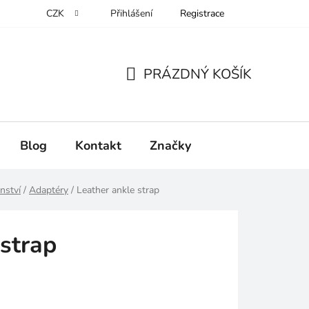
CZK
Přihlášení
Registrace
PRÁZDNÝ KOŠÍK
NÁKUPNÍ
KOŠÍK
Blog
Kontakt
Značky
nství
/
Adaptéry
/
Leather ankle strap
 strap