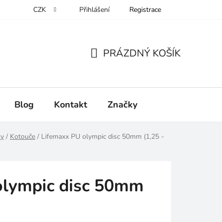
CZK
Přihlášení
Registrace
PRÁZDNÝ KOŠÍK
NÁKUPNÍ
KOŠÍK
Blog
Kontakt
Značky
ky
/
Kotouče
/
Lifemaxx PU olympic disc 50mm (1,25 -
olympic disc 50mm