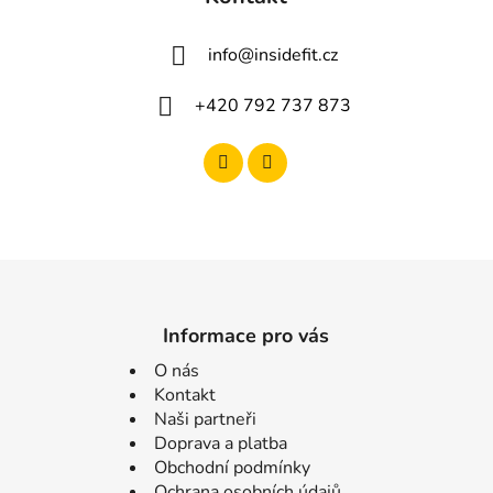
info
@
insidefit.cz
+420 792 737 873
Informace pro vás
O nás
Kontakt
Naši partneři
Doprava a platba
Obchodní podmínky
Ochrana osobních údajů