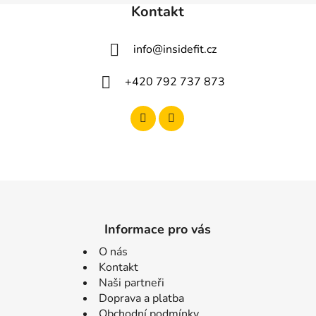
Kontakt
info
@
insidefit.cz
+420 792 737 873
Informace pro vás
O nás
Kontakt
Naši partneři
Doprava a platba
Obchodní podmínky