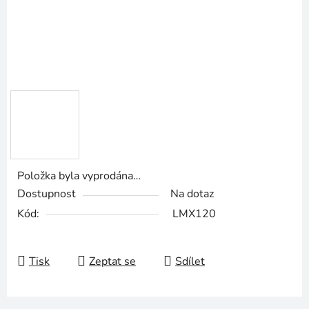
Položka byla vyprodána…
Dostupnost
Na dotaz
Kód:
LMX120
Tisk
Zeptat se
Sdílet