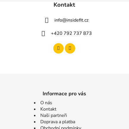
Kontakt
info
@
insidefit.cz
+420 792 737 873
Informace pro vás
O nás
Kontakt
Naši partneři
Doprava a platba
Obchodní podmínky