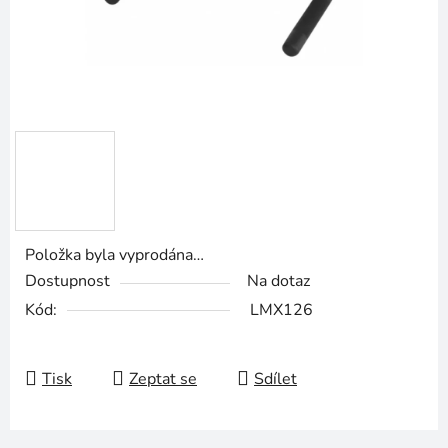
Položka byla vyprodána…
Dostupnost
Na dotaz
Kód:
LMX126
Tisk
Zeptat se
Sdílet