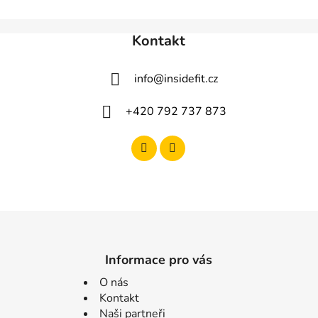
Kontakt
info
@
insidefit.cz
+420 792 737 873
Informace pro vás
O nás
Kontakt
Naši partneři